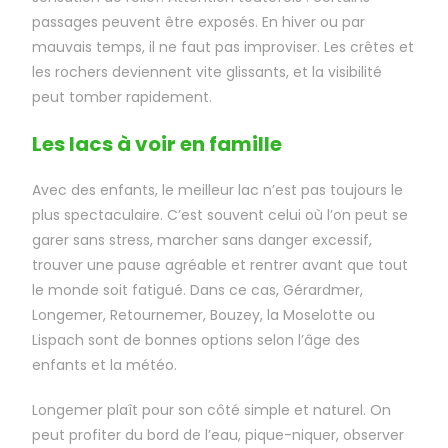
passages peuvent être exposés. En hiver ou par
mauvais temps, il ne faut pas improviser. Les crêtes et
les rochers deviennent vite glissants, et la visibilité
peut tomber rapidement.
Les lacs à voir en famille
Avec des enfants, le meilleur lac n’est pas toujours le
plus spectaculaire. C’est souvent celui où l’on peut se
garer sans stress, marcher sans danger excessif,
trouver une pause agréable et rentrer avant que tout
le monde soit fatigué. Dans ce cas, Gérardmer,
Longemer, Retournemer, Bouzey, la Moselotte ou
Lispach sont de bonnes options selon l’âge des
enfants et la météo.
Longemer plaît pour son côté simple et naturel. On
peut profiter du bord de l’eau, pique-niquer, observer