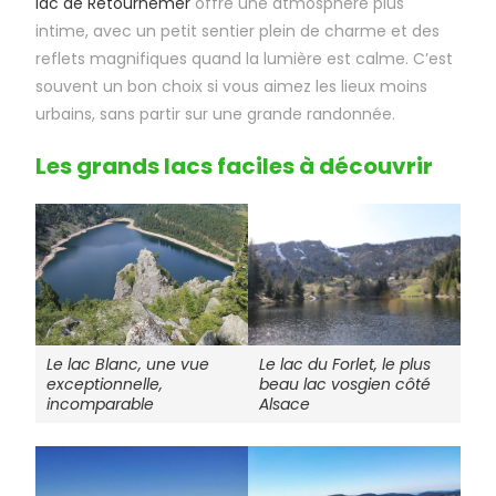
lac de Retournemer
offre une atmosphère plus
intime, avec un petit sentier plein de charme et des
reflets magnifiques quand la lumière est calme. C’est
souvent un bon choix si vous aimez les lieux moins
urbains, sans partir sur une grande randonnée.
Les grands lacs faciles à découvrir
Le lac du Forlet, le plus
Le lac Blanc, une vue
beau lac vosgien côté
exceptionnelle,
Alsace
incomparable