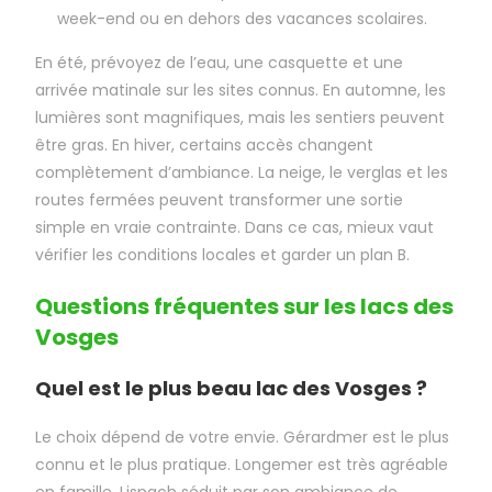
week-end ou en dehors des vacances scolaires.
En été, prévoyez de l’eau, une casquette et une
arrivée matinale sur les sites connus. En automne, les
lumières sont magnifiques, mais les sentiers peuvent
être gras. En hiver, certains accès changent
complètement d’ambiance. La neige, le verglas et les
routes fermées peuvent transformer une sortie
simple en vraie contrainte. Dans ce cas, mieux vaut
vérifier les conditions locales et garder un plan B.
Questions fréquentes sur les lacs des
Vosges
Quel est le plus beau lac des Vosges ?
Le choix dépend de votre envie. Gérardmer est le plus
connu et le plus pratique. Longemer est très agréable
en famille. Lispach séduit par son ambiance de