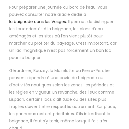
Pour préparer une journée au bord de l’eau, vous
pouvez consulter notre article dédié à
la baignade dans les Vosges
. Il permet de distinguer
les lieux adaptés à la baignade, les plans d’eau
aménagés et les sites où l’on vient plutôt pour
marcher ou profiter du paysage. C’est important, car
un lac magnifique n’est pas forcément un bon lac
pour se baigner.
Gérardmer, Bouzey, la Moselotte ou Pierre-Percée
peuvent répondre à une envie de baignade ou
d’activités nautiques selon les zones, les périodes et
les règles en vigueur. En revanche, des lieux comme
Lispach, certains lacs d’altitude ou des sites plus
fragiles doivent être respectés autrement. Sur place,
les panneaux restent prioritaires. S’ils interdisent la
baignade, il faut s’y tenir, même lorsqu’il fait très
chaud.