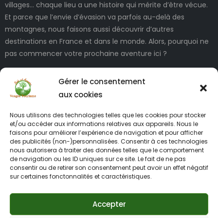
villages… chaque lieu a une histoire qui mérite d’être vécue.
Et parce que l’envie d’évasion va parfois au-delà des
montagnes, nous faisons aussi découvrir d’autres
destinations en France et dans le monde. Alors, pourquoi ne
pas commencer votre prochaine aventure ici ?
Gérer le consentement
aux cookies
Nous utilisons des technologies telles que les cookies pour stocker
et/ou accéder aux informations relatives aux appareils. Nous le
faisons pour améliorer l’expérience de navigation et pour afficher
des publicités (non-)personnalisées. Consentir à ces technologies
INFORMATIONS LÉGALES
nous autorisera à traiter des données telles que le comportement
de navigation ou les ID uniques sur ce site. Le fait de ne pas
consentir ou de retirer son consentement peut avoir un effet négatif
sur certaines fonctonnalités et caractéristiques.
Accepter