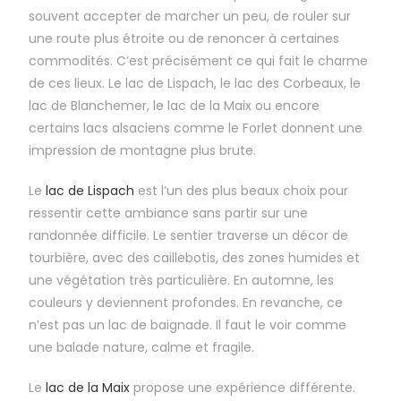
souvent accepter de marcher un peu, de rouler sur
une route plus étroite ou de renoncer à certaines
commodités. C’est précisément ce qui fait le charme
de ces lieux. Le lac de Lispach, le lac des Corbeaux, le
lac de Blanchemer, le lac de la Maix ou encore
certains lacs alsaciens comme le Forlet donnent une
impression de montagne plus brute.
Le
lac de Lispach
est l’un des plus beaux choix pour
ressentir cette ambiance sans partir sur une
randonnée difficile. Le sentier traverse un décor de
tourbière, avec des caillebotis, des zones humides et
une végétation très particulière. En automne, les
couleurs y deviennent profondes. En revanche, ce
n’est pas un lac de baignade. Il faut le voir comme
une balade nature, calme et fragile.
Le
lac de la Maix
propose une expérience différente.