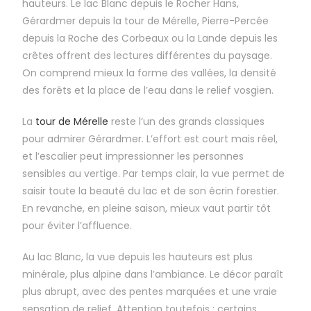
hauteurs. Le lac Blanc depuis le Rocher Hans,
Gérardmer depuis la tour de Mérelle, Pierre-Percée
depuis la Roche des Corbeaux ou la Lande depuis les
crêtes offrent des lectures différentes du paysage.
On comprend mieux la forme des vallées, la densité
des forêts et la place de l’eau dans le relief vosgien.
La
tour de Mérelle
reste l’un des grands classiques
pour admirer Gérardmer. L’effort est court mais réel,
et l’escalier peut impressionner les personnes
sensibles au vertige. Par temps clair, la vue permet de
saisir toute la beauté du lac et de son écrin forestier.
En revanche, en pleine saison, mieux vaut partir tôt
pour éviter l’affluence.
Au lac Blanc, la vue depuis les hauteurs est plus
minérale, plus alpine dans l’ambiance. Le décor paraît
plus abrupt, avec des pentes marquées et une vraie
sensation de relief. Attention toutefois : certains