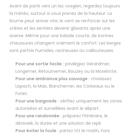
Avant de partir vers un lac vosgien, regardez toujours
la météo, surtout si vous prenez de la hauteur. La
brume peut arriver vite, le vent se renforcer sur les
crêtes et les sentiers devenir glissants après une
averse. Même pour une balade courte, de bonnes
chaussures changent vraiment le confort. Les berges
sont parfois humides, racineuses ou caillouteuses.
Pour une sortie facile :
privilégiez Gérardmer,
Longemer, Retournemer, Bouzey ou la Moselotte.
Pour une ambiance plus sauvage :
choisissez
Lispach, la Maix, Blanchemer, les Corbeaux ou le
Forlet.
Pour une baignade :
vérifiez uniquement les zones
autorisées et surveillées avant le départ.
Pour une randonnée :
préparez l’itinéraire, le
dénivelé, la durée et une solution de repli.
Pour éviter la foule :
partez tôt le matin, hors