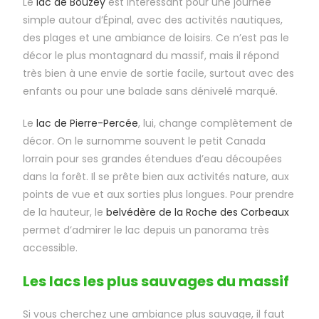
Le
lac de Bouzey
est intéressant pour une journée
simple autour d’Épinal, avec des activités nautiques,
des plages et une ambiance de loisirs. Ce n’est pas le
décor le plus montagnard du massif, mais il répond
très bien à une envie de sortie facile, surtout avec des
enfants ou pour une balade sans dénivelé marqué.
Le
lac de Pierre-Percée
, lui, change complètement de
décor. On le surnomme souvent le petit Canada
lorrain pour ses grandes étendues d’eau découpées
dans la forêt. Il se prête bien aux activités nature, aux
points de vue et aux sorties plus longues. Pour prendre
de la hauteur, le
belvédère de la Roche des Corbeaux
permet d’admirer le lac depuis un panorama très
accessible.
Les lacs les plus sauvages du massif
Si vous cherchez une ambiance plus sauvage, il faut