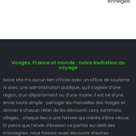
enneigée
Vosges, France et monde : notre invitation au
voyage
Notre site n’a aucun lien officiel avec un office de tourisme
ni avec une administration publique, qu’il s’agisse d’une
région, d’un département ou d’une mairie. Il est né d’une
envie toute simple : partager les merveilles des Vosges et
donner à chacun l’élan de les découvrir. Lacs, sommets,
villages… chaque lieu a une histoire qui mérite d’être vécue.
Et parce que l’envie d’évasion va parfois au-delà des
montagnes, nous faisons aussi découvrir d’autres