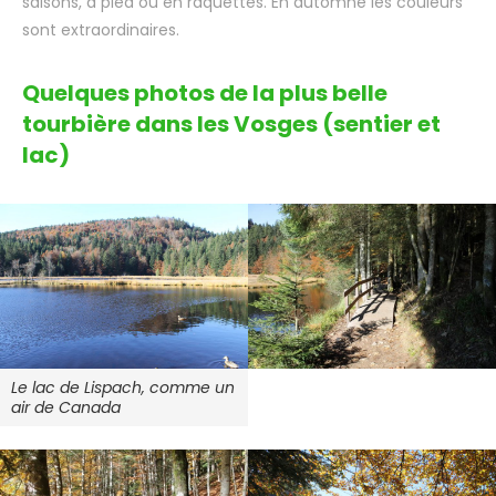
saisons, à pied ou en raquettes. En automne les couleurs
sont extraordinaires.
Quelques photos de la plus belle
tourbière dans les Vosges (sentier et
lac)
Le lac de Lispach, comme un
air de Canada