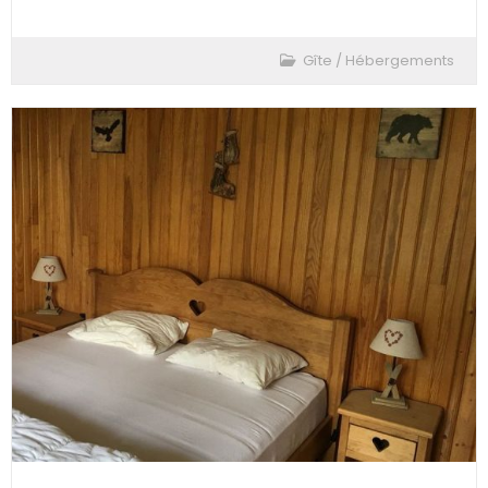
Gîte
/
Hébergements