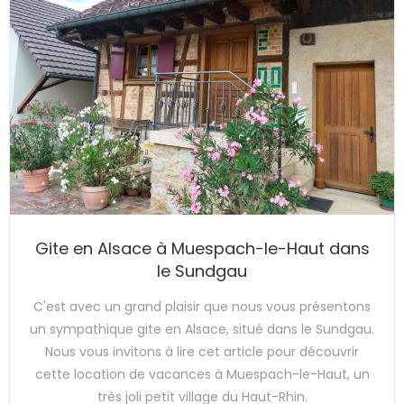
Gite en Alsace à Muespach-le-Haut dans
le Sundgau
C'est avec un grand plaisir que nous vous présentons
un sympathique gite en Alsace, situé dans le Sundgau.
Nous vous invitons à lire cet article pour découvrir
cette location de vacances à Muespach-le-Haut, un
très joli petit village du Haut-Rhin.