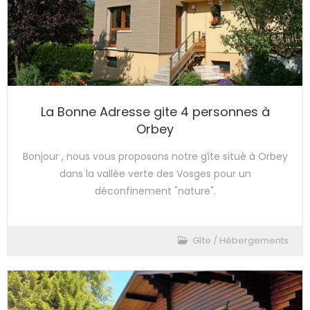
La Bonne Adresse gite 4 personnes à
Orbey
Bonjour , nous vous proposons notre gîte situé à Orbey
dans la vallée verte des Vosges pour un
déconfinement "nature".
Gîte
/
Hébergements