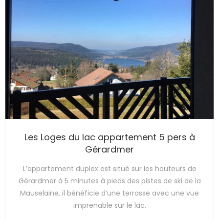
Les Loges du lac appartement 5 pers à
Gérardmer
L’appartement duplex est situé sur les hauteurs de
Gérardmer à 5 minutes à pieds des pistes de ski de la
Mauselaine, il bénéficie d’une terrasse avec une vue
imprenable sur le lac.