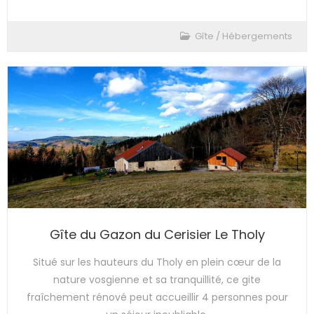
Gîte
/
Hébergements
Gîte du Gazon du Cerisier Le Tholy
Situé sur les hauteurs du Tholy en plein cœur de la
nature vosgienne et sa tranquillité, ce gite
fraîchement rénové peut accueillir 4 personnes pour