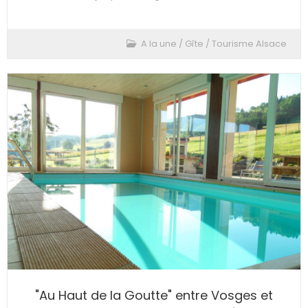
A la une
/
Gîte
/
Tourisme Alsace
"Au Haut de la Goutte" entre Vosges et