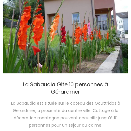
La Sabaudia Gite 10 personnes à
Gérardmer
La Sabaudia est située sur le coteau des Gouttridos à
Gérardmer, à proximité du centre ville. Cottage à la
décoration montagne pouvant accueillir jusqu'à 10
personnes pour un séjour au calme.