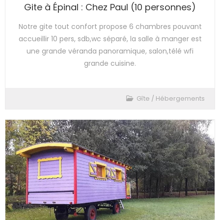
Gite à Épinal : Chez Paul (10 personnes)
Notre gite tout confort propose 6 chambres pouvant
accueillir 10 pers, sdb,wc séparé, la salle à manger est
une grande véranda panoramique, salon,télé wfi
grande cuisine.
Gîte
/
Hébergements