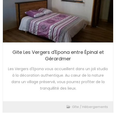
Gite Les Vergers d'Epona entre Épinal et
Gérardmer
Les Vergers d'Epona vous accueillent dans un joli studio
à la décoration authentique. Au cœur de la nature
dans un village préservé, vous pourrez profiter de la
tranquillité des lieux.
Gîte
/
Hébergements