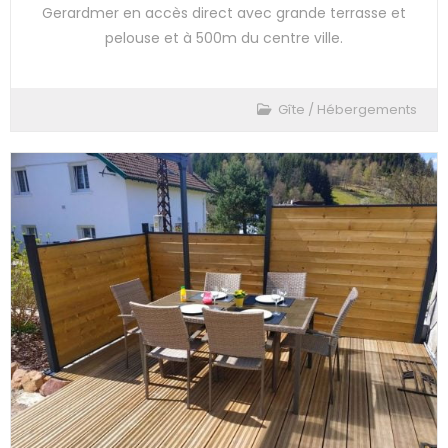
Gerardmer en accès direct avec grande terrasse et
pelouse et à 500m du centre ville.
Gîte
/
Hébergements