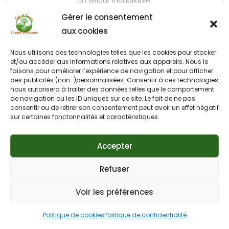
un séjour inoubliable.
Gérer le consentement
aux cookies
Gîte
/
Hébergements
Nous utilisons des technologies telles que les cookies pour stocker
et/ou accéder aux informations relatives aux appareils. Nous le
faisons pour améliorer l’expérience de navigation et pour afficher
des publicités (non-)personnalisées. Consentir à ces technologies
nous autorisera à traiter des données telles que le comportement
de navigation ou les ID uniques sur ce site. Le fait de ne pas
consentir ou de retirer son consentement peut avoir un effet négatif
sur certaines fonctonnalités et caractéristiques.
Accepter
Refuser
Voir les préférences
Politique de cookies
Politique de confidentialité