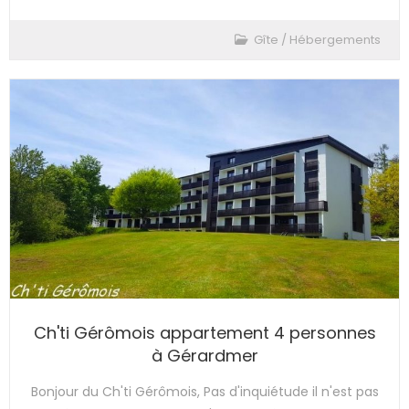
Gîte
/
Hébergements
Ch'ti Gérômois appartement 4 personnes
à Gérardmer
Bonjour du Ch'ti Gérômois, Pas d'inquiétude il n'est pas