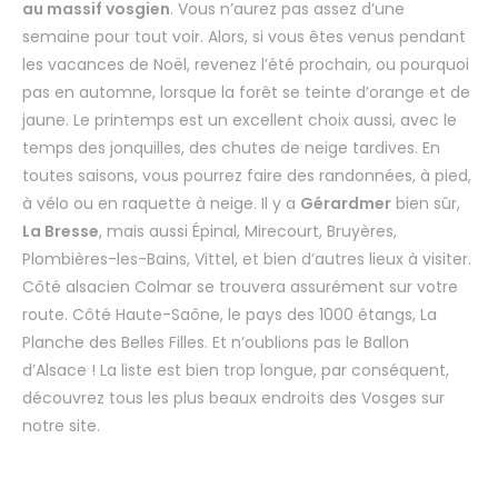
au massif vosgien
. Vous n’aurez pas assez d’une
semaine pour tout voir. Alors, si vous êtes venus pendant
les vacances de Noël, revenez l’été prochain, ou pourquoi
pas en automne, lorsque la forêt se teinte d’orange et de
jaune. Le printemps est un excellent choix aussi, avec le
temps des jonquilles, des chutes de neige tardives. En
toutes saisons, vous pourrez faire des randonnées, à pied,
à vélo ou en raquette à neige. Il y a
Gérardmer
bien sûr,
La Bresse
, mais aussi Épinal, Mirecourt, Bruyères,
Plombières-les-Bains, Vittel, et bien d’autres lieux à visiter.
Côté alsacien Colmar se trouvera assurément sur votre
route. Côté Haute-Saône, le pays des 1000 étangs, La
Planche des Belles Filles. Et n’oublions pas le Ballon
d’Alsace ! La liste est bien trop longue, par conséquent,
découvrez tous les plus beaux endroits des Vosges sur
notre site.