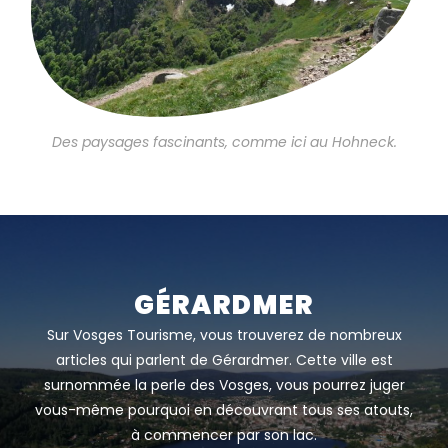
Des paysages fascinants, comme ici au Hohneck.
GÉRARDMER
Sur Vosges Tourisme, vous trouverez de nombreux
articles qui parlent de Gérardmer. Cette ville est
surnommée la perle des Vosges, vous pourrez juger
vous-même pourquoi en découvrant tous ses atouts,
à commencer par son lac.