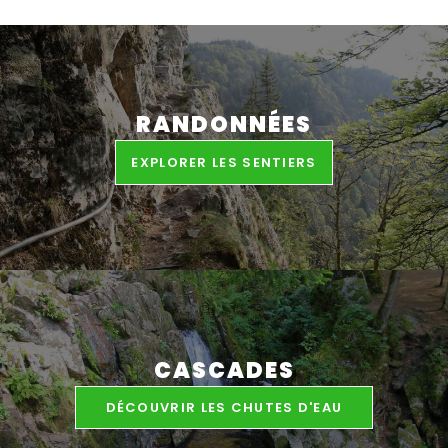
RANDONNÉES
EXPLORER LES SENTIERS
CASCADES
DÉCOUVRIR LES CHUTES D'EAU