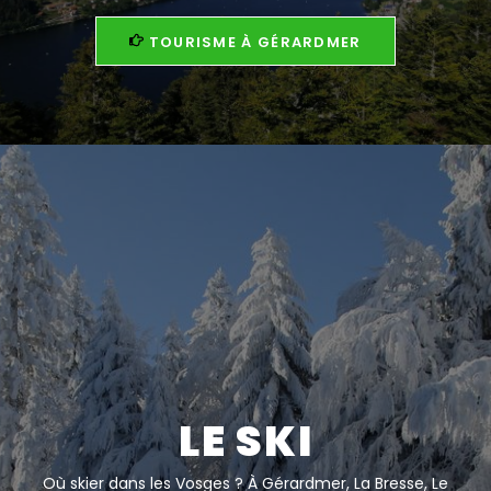
TOURISME À GÉRARDMER
LE SKI
Où skier dans les Vosges ? À Gérardmer, La Bresse, Le