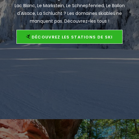
Lac Blanc, Le Markstein, Le Schnepfenried, Le Ballon
d'Alsace, La Schlucht ? Les domaines skiables ne
manquent pas. Découvrez-les tous !
DÉCOUVREZ LES STATIONS DE SKI