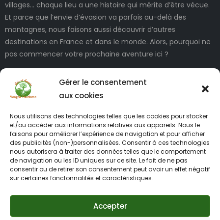
villages… chaque lieu a une histoire qui mérite d’être vécue.
Et parce que l’envie d’évasion va parfois au-delà des
montagnes, nous faisons aussi découvrir d’autres
destinations en France et dans le monde. Alors, pourquoi ne
pas commencer votre prochaine aventure ici ?
Gérer le consentement
aux cookies
Nous utilisons des technologies telles que les cookies pour stocker
et/ou accéder aux informations relatives aux appareils. Nous le
faisons pour améliorer l’expérience de navigation et pour afficher
des publicités (non-)personnalisées. Consentir à ces technologies
INFORMATIONS LÉGALES
nous autorisera à traiter des données telles que le comportement
de navigation ou les ID uniques sur ce site. Le fait de ne pas
consentir ou de retirer son consentement peut avoir un effet négatif
sur certaines fonctonnalités et caractéristiques.
Accepter