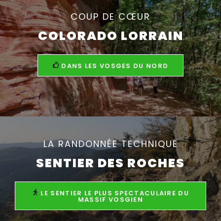
COUP DE CŒUR
COLORADO LORRAIN
DANS LES VOSGES DU NORD
LA RANDONNÉE TECHNIQUE
SENTIER DES ROCHES
LE SENTIER LE PLUS SPECTACULAIRE DU
MASSIF VOSGIEN