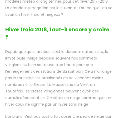
modèles météo à long termes pour cet hiver 2017-2018.
La grande interrogation est la suivante : Est-ce que l’on va
avoir un hiver froid et neigeux ?
Hiver froid 2018, faut-il encore y croire
?
Depuis quelques années c’est la douceur qui persiste, la
limite pluie-neige dépasse souvent nos sommets
vosgiens ou bien se trouve trop haute pour que
l’enneigement des stations de ski soit bon. Cela n’arrange
pas le tourisme, les passionnés de ski viennent moins
nombreux à La Bresse, La Mauselaine ou Ventron…
Toutefois, les crêtes vosgiennes peuvent avoir des
cumuls dépassant les 2 mètres de neige comme quoi un
hiver doux ne signifie pas un hiver sans neige !
L’or blanc n’est pas tout à fait absent, le peu de neige qui