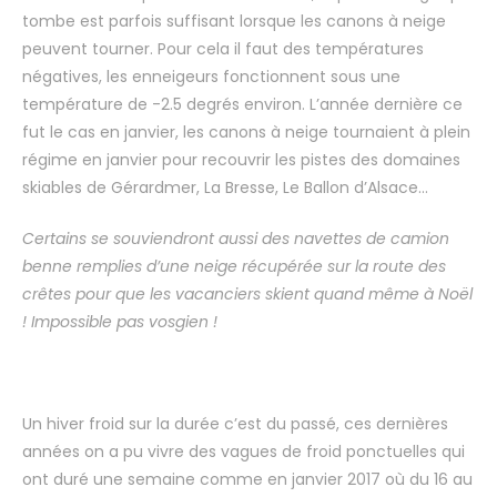
tombe est parfois suffisant lorsque les canons à neige
peuvent tourner. Pour cela il faut des températures
négatives, les enneigeurs fonctionnent sous une
température de -2.5 degrés environ. L’année dernière ce
fut le cas en janvier, les canons à neige tournaient à plein
régime en janvier pour recouvrir les pistes des domaines
skiables de Gérardmer, La Bresse, Le Ballon d’Alsace…
Certains se souviendront aussi des navettes de camion
benne remplies d’une neige récupérée sur la route des
crêtes pour que les vacanciers skient quand même à Noël
! Impossible pas vosgien !
Un hiver froid sur la durée c’est du passé, ces dernières
années on a pu vivre des vagues de froid ponctuelles qui
ont duré une semaine comme en janvier 2017 où du 16 au