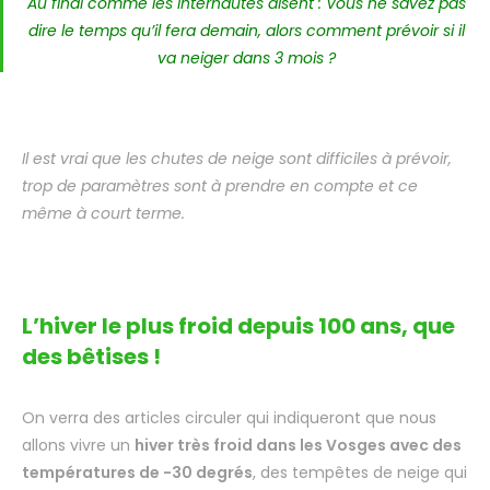
Au final comme les internautes disent : Vous ne savez pas
dire le temps qu’il fera demain, alors comment prévoir si il
va neiger dans 3 mois ?
Il est vrai que les chutes de neige sont difficiles à prévoir,
trop de paramètres sont à prendre en compte et ce
même à court terme.
L’hiver le plus froid depuis 100 ans, que
des bêtises !
On verra des articles circuler qui indiqueront que nous
allons vivre un
hiver très froid dans les Vosges avec des
températures de -30 degrés
, des tempêtes de neige qui