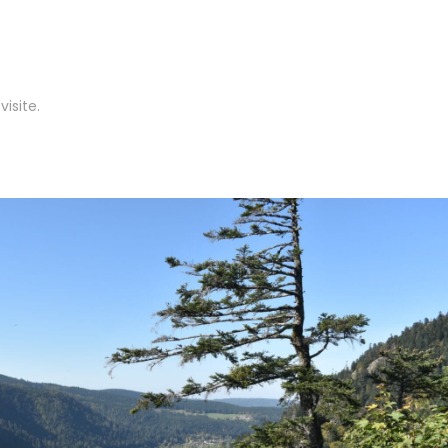
isite.