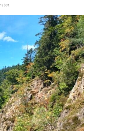
ster.