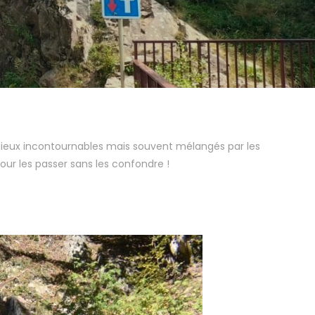
x lieux incontournables mais souvent mélangés par les
pour les passer sans les confondre !