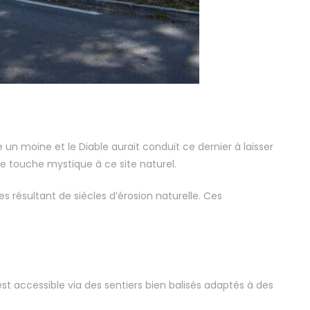
un moine et le Diable aurait conduit ce dernier à laisser
e touche mystique à ce site naturel.
 résultant de siècles d’érosion naturelle. Ces
est accessible via des sentiers bien balisés adaptés à des