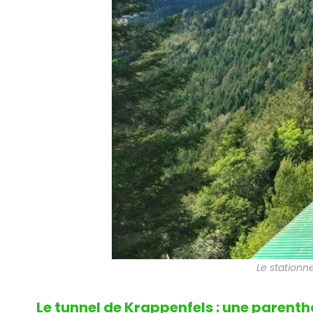
Le stationne
Le tunnel de Krappenfels : une parenth