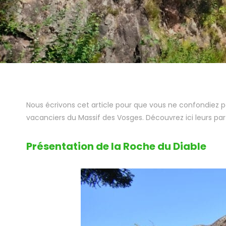
Nous écrivons cet article pour que vous ne confondiez p
vacanciers du Massif des Vosges. Découvrez ici leurs part
Présentation de la Roche du Diable