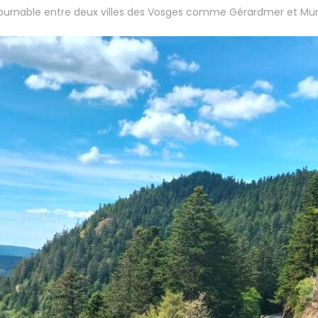
tournable entre deux villes des Vosges comme Gérardmer et Mun