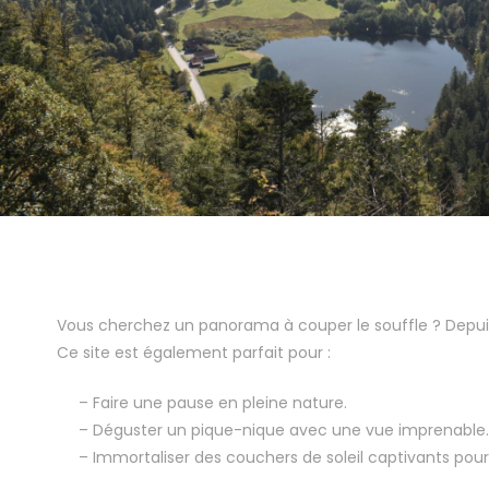
Vous cherchez un panorama à couper le souffle ? Depuis 
Ce site est également parfait pour :
– Faire une pause en pleine nature.
– Déguster un pique-nique avec une vue imprenable.
– Immortaliser des couchers de soleil captivants pou