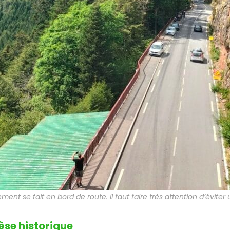
ment se fait en bord de route. Il faut faire très attention d’éviter
èse historique