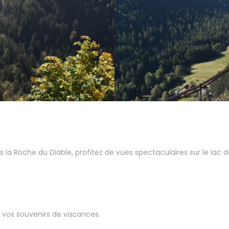
la Roche du Diable, profitez de vues spectaculaires sur le lac 
r vos souvenirs de vacances.