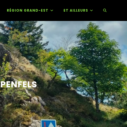
RÉGION GRAND-EST
ET AILLEURS
PPENFELS