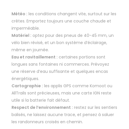
Météo :
les conditions changent vite, surtout sur les
crêtes. Emportez toujours une couche chaude et
imperméable.
Matériel :
optez pour des pneus de 40-45 mm, un
vélo bien révisé, et un bon système d’éclairage,
même en journée.
Eau et ravitaillement :
certaines portions sont
longues sans fontaines ni commerces. Prévoyez
une réserve d’eau suffisante et quelques encas
énergétiques.
Cartographie :
les applis GPS comme Komoot ou
AllTrails sont précieuses, mais une carte IGN reste
utile si la batterie fait défaut.
Respect de l’environnement :
restez sur les sentiers
balisés, ne laissez aucune trace, et pensez à saluer
les randonneurs croisés en chemin.