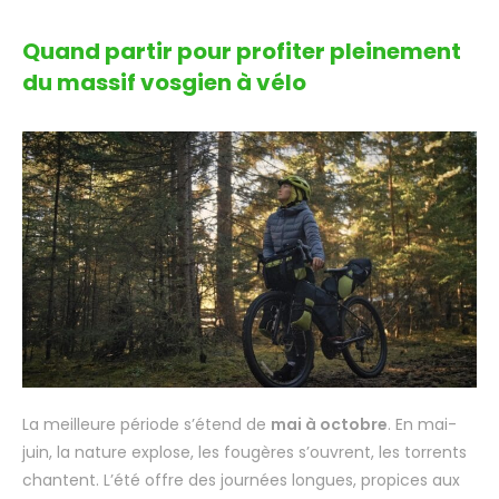
Quand partir pour profiter pleinement
du massif vosgien à vélo
La meilleure période s’étend de
mai à octobre
. En mai-
juin, la nature explose, les fougères s’ouvrent, les torrents
chantent. L’été offre des journées longues, propices aux