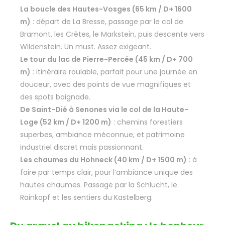
La boucle des Hautes-Vosges (65 km / D+ 1600
m)
: départ de La Bresse, passage par le col de
Bramont, les Crêtes, le Markstein, puis descente vers
Wildenstein. Un must. Assez exigeant.
Le tour du lac de Pierre-Percée (45 km / D+ 700
m)
: itinéraire roulable, parfait pour une journée en
douceur, avec des points de vue magnifiques et
des spots baignade.
De Saint-Dié à Senones via le col de la Haute-
Loge (52 km / D+ 1200 m)
: chemins forestiers
superbes, ambiance méconnue, et patrimoine
industriel discret mais passionnant.
Les chaumes du Hohneck (40 km / D+ 1500 m)
: à
faire par temps clair, pour l’ambiance unique des
hautes chaumes. Passage par la Schlucht, le
Rainkopf et les sentiers du Kastelberg.