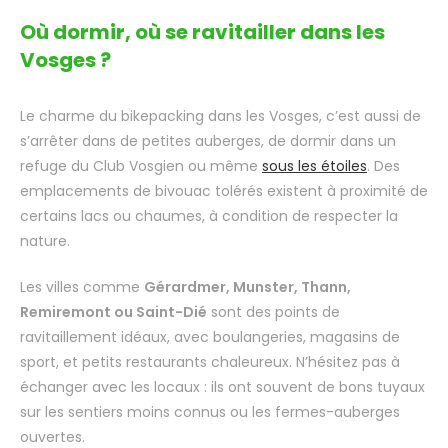
Où dormir, où se ravitailler dans les
Vosges ?
Le charme du bikepacking dans les Vosges, c’est aussi de
s’arrêter dans de petites auberges, de dormir dans un
refuge du Club Vosgien ou même
sous les étoiles
. Des
emplacements de bivouac tolérés existent à proximité de
certains lacs ou chaumes, à condition de respecter la
nature.
Les villes comme
Gérardmer, Munster, Thann,
Remiremont ou Saint-Dié
sont des points de
ravitaillement idéaux, avec boulangeries, magasins de
sport, et petits restaurants chaleureux. N’hésitez pas à
échanger avec les locaux : ils ont souvent de bons tuyaux
sur les sentiers moins connus ou les fermes-auberges
ouvertes.