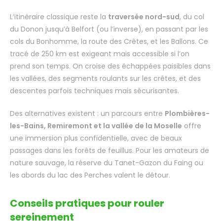
L’itinéraire classique reste la
traversée nord-sud
, du col
du Donon jusqu’à Belfort (ou l’inverse), en passant par les
cols du Bonhomme, la route des Crêtes, et les Ballons. Ce
tracé de 250 km est exigeant mais accessible si l’on
prend son temps. On croise des échappées paisibles dans
les vallées, des segments roulants sur les crêtes, et des
descentes parfois techniques mais sécurisantes.
Des alternatives existent : un parcours entre
Plombières-
les-Bains, Remiremont et la vallée de la Moselle
offre
une immersion plus confidentielle, avec de beaux
passages dans les forêts de feuillus. Pour les amateurs de
nature sauvage, la réserve du Tanet-Gazon du Faing ou
les abords du lac des Perches valent le détour.
Conseils pratiques pour rouler
sereinement