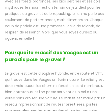
Avec ses forêts profondes, ses lacs perchés et ses cols
mythiques, le massif est un terrain de jeu idéal pour les
pratiques du gravel et du bikepacking. Ici, on ne parle pas
seulement de performances, mais d’immersion. Chaque
coup de pédale est une promesse : celle de ralentir, de
respirer, de ressentir. Alors, que vous soyez curieux ou
aguerri, en selle !
Pourquoi le massif des Vosges est un
paradis pour le gravel ?
Le gravel est cette discipline hybride, entre route et VTT,
qui trouve dans les Vosges un écrin naturel. Le relief y est
doux mais joueur, les chemins forestiers sont nombreux,
bien entretenus, et l’on passe souvent d’un col à une
vallée sans croiser une voiture. Le massif est maillé par un
réseau impressionnant de
routes forestières, pistes
carrossables, sentiers agricoles
et anciennes voies