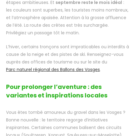
étapes ambitieuses. Et
septembre reste le mois idéal
:
les couleurs sont superbes, les touristes moins nombreux,
et l’atmosphère apaisée. Attention à la grosse affluence
de l’été. La route des crêtes est très surchargée.
Privilégiez un passage tôt le matin.
L’hiver, certains tronçons sont impraticables ou interdits à
cause de la neige et des pistes de ski. Renseignez-vous
auprès des offices de tourisme ou sur le site du
Parc naturel régional des Ballons des Vosges
.
Pour prolonger l’aventure : des
variantes et inspirations locales
Vous êtes tombé amoureux du gravel dans les Vosges ?
Bonne nouvelle : le territoire regorge d’initiatives
inspirantes. Certaines communes balisent des circuits
locaux (Soultzeren, Xonrupt, Saulxures-sur-Moselotte).