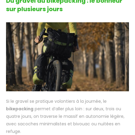
Du gravel au bikepacking : le bonheur
sur plusieurs jours
Si le gravel se pratique volontiers à la journée, le
bikepacking
permet d’aller plus loin : sur deux, trois ou
quatre jours, on traverse le massif en autonomie légère,
avec sacoches minimalistes et bivouac ou nuitées en
refuge.