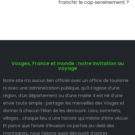
franchir le cap sereinement ?
Vosges, France et monde : notre invitation au
voyage
Notre site n’a aucun lien officiel avec un office de tourisme
ni avec une administration publique, qu’il s’agisse d’une
région, d’un département ou d’une mairie. Il est né d’une
envie toute simple : partager les merveilles des Vosges et
donner à chacun l’élan de les découvrir. Lacs, sommets,
villages… chaque lieu a une histoire qui mérite d’être vécue.
Et parce que l’envie d’évasion va parfois au-delà des
montagnes, nous faisons aussi découvrir d’autres