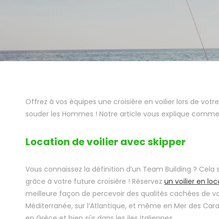
Offrez à vos équipes une croisière en voilier lors de votr
souder les Hommes ! Notre article vous explique comment
Location de voilier avec skipper
Vous connaissez la définition d’un Team Building ? Cela 
grâce à votre future croisière ! Réservez
un voilier en lo
meilleure façon de percevoir des qualités cachées de v
Méditerranée, sur l’Atlantique, et même en Mer des Cara
en Grèce et bien sûr dans les iles italiennes.