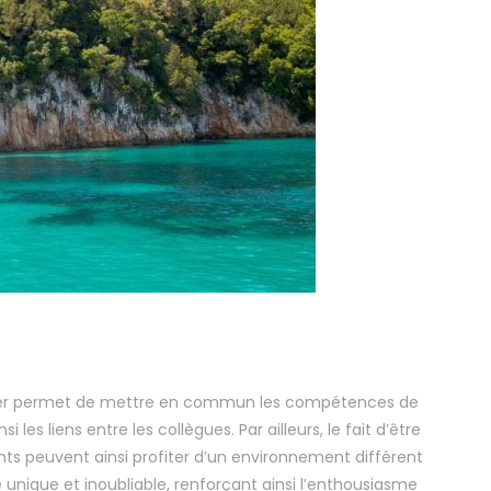
 mer permet de mettre en commun les compétences de
s liens entre les collègues. Par ailleurs, le fait d’être
pants peuvent ainsi profiter d’un environnement différent
ge unique et inoubliable, renforçant ainsi l’enthousiasme