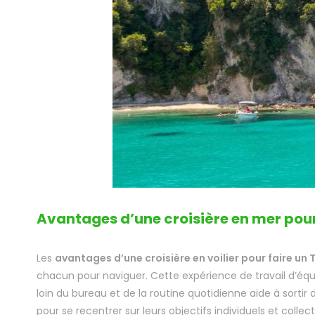
Avantages d’une croisière en mer pou
Les
avantages d’une croisière en voilier pour faire un
chacun pour naviguer. Cette expérience de travail d’équipe
loin du bureau et de la routine quotidienne aide à sortir
pour se recentrer sur leurs objectifs individuels et colle