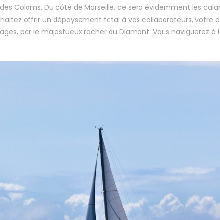
des Coloms. Du côté de Marseille, ce sera évidemment les calanq
itez offrir un dépaysement total à vos collaborateurs, votre dest
es, par le majestueux rocher du Diamant. Vous naviguerez à la foi