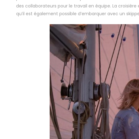
des collaborateurs pour le travail en équipe. La croisiè
qu’il est également possible d’embarquer avec un skipper,