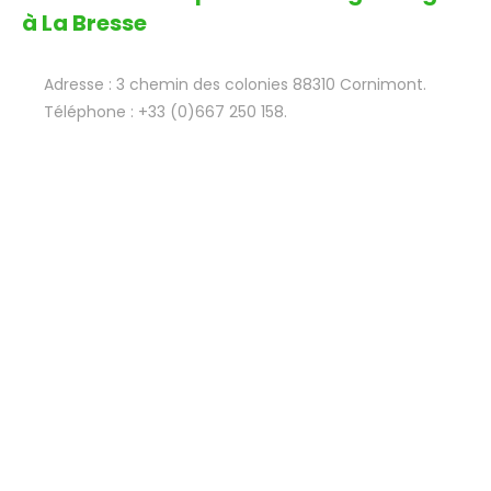
à La Bresse
Adresse : 3 chemin des colonies 88310 Cornimont.
Téléphone : +33 (0)667 250 158.