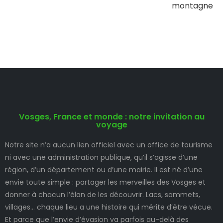
montagne
Vosges, France et monde : notre invitation au
voyage
Notre site n’a aucun lien officiel avec un office de tourisme
ni avec une administration publique, qu’il s’agisse d’une
région, d’un département ou d’une mairie. Il est né d’une
envie toute simple : partager les merveilles des Vosges et
donner à chacun l’élan de les découvrir. Lacs, sommets,
villages… chaque lieu a une histoire qui mérite d’être vécue.
Et parce que l’envie d’évasion va parfois au-delà des