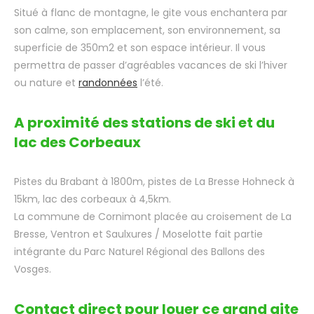
Situé à flanc de montagne, le gite vous enchantera par
son calme, son emplacement, son environnement, sa
superficie de 350m2 et son espace intérieur. Il vous
permettra de passer d’agréables vacances de ski l’hiver
ou nature et
randonnées
l’été.
A proximité des stations de ski et du
lac des Corbeaux
Pistes du Brabant à 1800m, pistes de La Bresse Hohneck à
15km, lac des corbeaux à 4,5km.
La commune de Cornimont placée au croisement de La
Bresse, Ventron et Saulxures / Moselotte fait partie
intégrante du Parc Naturel Régional des Ballons des
Vosges.
Contact direct pour louer ce grand gite