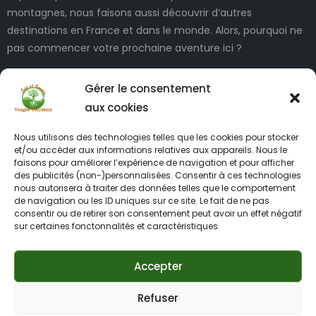
montagnes, nous faisons aussi découvrir d’autres
destinations en France et dans le monde. Alors, pourquoi ne
pas commencer votre prochaine aventure ici ?
Gérer le consentement
aux cookies
Nous utilisons des technologies telles que les cookies pour stocker
et/ou accéder aux informations relatives aux appareils. Nous le
faisons pour améliorer l’expérience de navigation et pour afficher
des publicités (non-)personnalisées. Consentir à ces technologies
INFORMATIONS LÉGALES
nous autorisera à traiter des données telles que le comportement
de navigation ou les ID uniques sur ce site. Le fait de ne pas
consentir ou de retirer son consentement peut avoir un effet négatif
sur certaines fonctonnalités et caractéristiques.
Accepter
Refuser
2012 – 2026 Vosges-tourisme.net tous droits réservés –