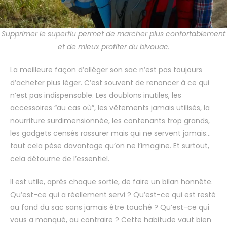
Supprimer le superflu permet de marcher plus confortablement
et de mieux profiter du bivouac.
La meilleure façon d’alléger son sac n’est pas toujours
d’acheter plus léger. C’est souvent de renoncer à ce qui
n’est pas indispensable. Les doublons inutiles, les
accessoires “au cas où”, les vêtements jamais utilisés, la
nourriture surdimensionnée, les contenants trop grands,
les gadgets censés rassurer mais qui ne servent jamais…
tout cela pèse davantage qu’on ne l’imagine. Et surtout,
cela détourne de l’essentiel.
Il est utile, après chaque sortie, de faire un bilan honnête.
Qu’est-ce qui a réellement servi ? Qu’est-ce qui est resté
au fond du sac sans jamais être touché ? Qu’est-ce qui
vous a manqué, au contraire ? Cette habitude vaut bien