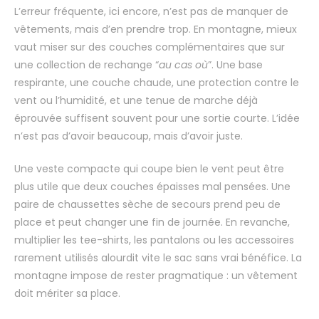
L’erreur fréquente, ici encore, n’est pas de manquer de
vêtements, mais d’en prendre trop. En montagne, mieux
vaut miser sur des couches complémentaires que sur
une collection de rechange “
au cas où
”. Une base
respirante, une couche chaude, une protection contre le
vent ou l’humidité, et une tenue de marche déjà
éprouvée suffisent souvent pour une sortie courte. L’idée
n’est pas d’avoir beaucoup, mais d’avoir juste.
Une veste compacte qui coupe bien le vent peut être
plus utile que deux couches épaisses mal pensées. Une
paire de chaussettes sèche de secours prend peu de
place et peut changer une fin de journée. En revanche,
multiplier les tee-shirts, les pantalons ou les accessoires
rarement utilisés alourdit vite le sac sans vrai bénéfice. La
montagne impose de rester pragmatique : un vêtement
doit mériter sa place.