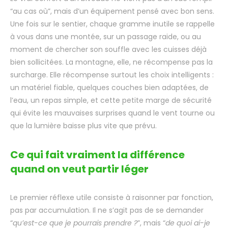
“au cas où”, mais d’un équipement pensé avec bon sens.
Une fois sur le sentier, chaque gramme inutile se rappelle
à vous dans une montée, sur un passage raide, ou au
moment de chercher son souffle avec les cuisses déjà
bien sollicitées. La montagne, elle, ne récompense pas la
surcharge. Elle récompense surtout les choix intelligents :
un matériel fiable, quelques couches bien adaptées, de
l’eau, un repas simple, et cette petite marge de sécurité
qui évite les mauvaises surprises quand le vent tourne ou
que la lumière baisse plus vite que prévu.
Ce qui fait vraiment la différence
quand on veut partir léger
Le premier réflexe utile consiste à raisonner par fonction,
pas par accumulation. Il ne s’agit pas de se demander
“
qu’est-ce que je pourrais prendre ?
”, mais “
de quoi ai-je