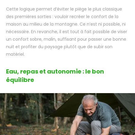
Cette logique permet d’éviter le piège le plus classique
des premières sorties : vouloir recréer le confort de la
maison au milieu de la montagne. Ce n’est ni possible, ni
nécessaire. En revanche, il est tout à fait possible de viser
un confort sobre, malin, suffisant pour passer une bonne
nuit et profiter du paysage plutôt que de subir son
matériel.
Eau, repas et autonomie : le bon
équilibre