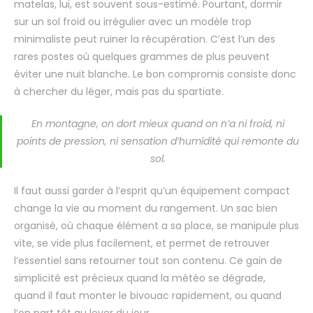
matelas, lui, est souvent sous-estimé. Pourtant, dormir
sur un sol froid ou irrégulier avec un modèle trop
minimaliste peut ruiner la récupération. C’est l’un des
rares postes où quelques grammes de plus peuvent
éviter une nuit blanche. Le bon compromis consiste donc
à chercher du léger, mais pas du spartiate.
En montagne, on dort mieux quand on n’a ni froid, ni
points de pression, ni sensation d’humidité qui remonte du
sol.
Il faut aussi garder à l’esprit qu’un équipement compact
change la vie au moment du rangement. Un sac bien
organisé, où chaque élément a sa place, se manipule plus
vite, se vide plus facilement, et permet de retrouver
l’essentiel sans retourner tout son contenu. Ce gain de
simplicité est précieux quand la météo se dégrade,
quand il faut monter le bivouac rapidement, ou quand
l’on part tôt au lever du jour.