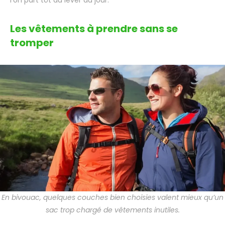
Les vêtements à prendre sans se
tromper
En bivouac, quelques couches bien choisies valent mieux qu’un
sac trop chargé de vêtements inutiles.