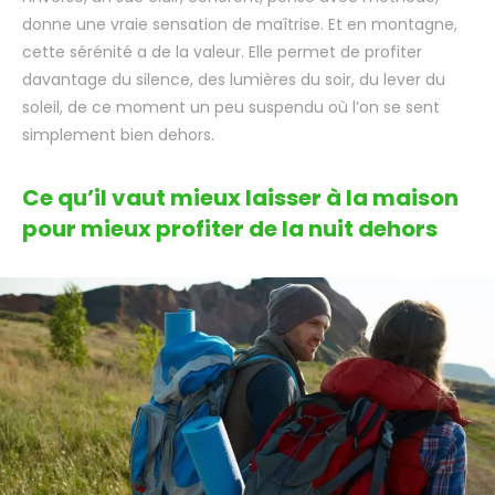
donne une vraie sensation de maîtrise. Et en montagne,
cette sérénité a de la valeur. Elle permet de profiter
davantage du silence, des lumières du soir, du lever du
soleil, de ce moment un peu suspendu où l’on se sent
simplement bien dehors.
Ce qu’il vaut mieux laisser à la maison
pour mieux profiter de la nuit dehors