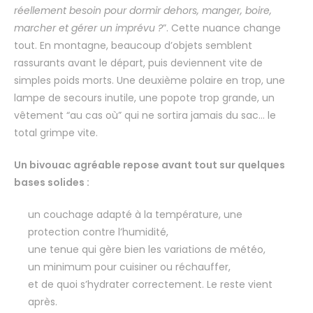
réellement besoin pour dormir dehors, manger, boire,
marcher et gérer un imprévu ?
”. Cette nuance change
tout. En montagne, beaucoup d’objets semblent
rassurants avant le départ, puis deviennent vite de
simples poids morts. Une deuxième polaire en trop, une
lampe de secours inutile, une popote trop grande, un
vêtement “au cas où” qui ne sortira jamais du sac… le
total grimpe vite.
Un bivouac agréable repose avant tout sur quelques
bases solides :
un couchage adapté à la température, une
protection contre l’humidité,
une tenue qui gère bien les variations de météo,
un minimum pour cuisiner ou réchauffer,
et de quoi s’hydrater correctement. Le reste vient
après.