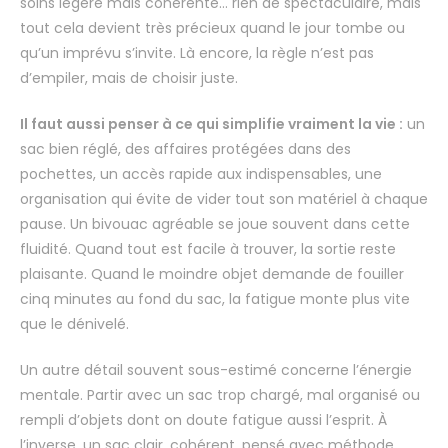
soins légère mais cohérente… rien de spectaculaire, mais
tout cela devient très précieux quand le jour tombe ou
qu’un imprévu s’invite. Là encore, la règle n’est pas
d’empiler, mais de choisir juste.
Il faut aussi penser à ce qui simplifie vraiment la vie :
un
sac bien réglé, des affaires protégées dans des
pochettes, un accès rapide aux indispensables, une
organisation qui évite de vider tout son matériel à chaque
pause. Un bivouac agréable se joue souvent dans cette
fluidité. Quand tout est facile à trouver, la sortie reste
plaisante. Quand le moindre objet demande de fouiller
cinq minutes au fond du sac, la fatigue monte plus vite
que le dénivelé.
Un autre détail souvent sous-estimé concerne l’énergie
mentale. Partir avec un sac trop chargé, mal organisé ou
rempli d’objets dont on doute fatigue aussi l’esprit. À
l’inverse, un sac clair, cohérent, pensé avec méthode,