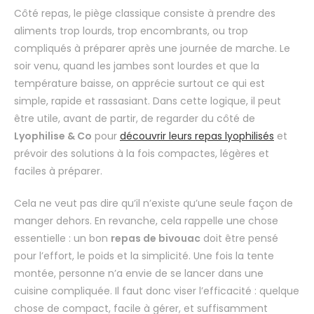
Côté repas, le piège classique consiste à prendre des
aliments trop lourds, trop encombrants, ou trop
compliqués à préparer après une journée de marche. Le
soir venu, quand les jambes sont lourdes et que la
température baisse, on apprécie surtout ce qui est
simple, rapide et rassasiant. Dans cette logique, il peut
être utile, avant de partir, de regarder du côté de
Lyophilise & Co
pour
découvrir leurs repas lyophilisés
et
prévoir des solutions à la fois compactes, légères et
faciles à préparer.
Cela ne veut pas dire qu’il n’existe qu’une seule façon de
manger dehors. En revanche, cela rappelle une chose
essentielle : un bon
repas de bivouac
doit être pensé
pour l’effort, le poids et la simplicité. Une fois la tente
montée, personne n’a envie de se lancer dans une
cuisine compliquée. Il faut donc viser l’efficacité : quelque
chose de compact, facile à gérer, et suffisamment