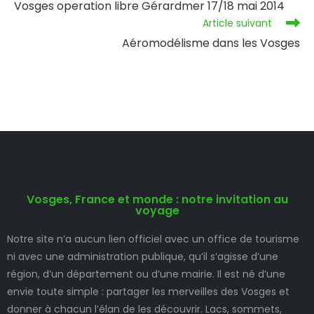
Vosges operation libre Gérardmer 17/18 mai 2014
Article suivant
Aéromodélisme dans les Vosges
Vosges, France et monde : notre invitation au
voyage
Notre site n’a aucun lien officiel avec un office de tourisme
ni avec une administration publique, qu’il s’agisse d’une
région, d’un département ou d’une mairie. Il est né d’une
envie toute simple : partager les merveilles des Vosges et
donner à chacun l’élan de les découvrir. Lacs, sommets,