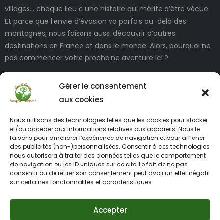
villages… chaque lieu a une histoire qui mérite d’être vécue.
Et parce que l’envie d’évasion va parfois au-delà des
montagnes, nous faisons aussi découvrir d’autres
destinations en France et dans le monde. Alors, pourquoi ne
pas commencer votre prochaine aventure ici ?
Gérer le consentement
aux cookies
Nous utilisons des technologies telles que les cookies pour stocker
et/ou accéder aux informations relatives aux appareils. Nous le
faisons pour améliorer l’expérience de navigation et pour afficher
des publicités (non-)personnalisées. Consentir à ces technologies
INFORMATIONS LÉGALES
nous autorisera à traiter des données telles que le comportement
de navigation ou les ID uniques sur ce site. Le fait de ne pas
consentir ou de retirer son consentement peut avoir un effet négatif
sur certaines fonctonnalités et caractéristiques.
Accepter