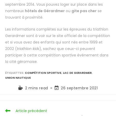
septembre 2014. Vous pouvez loger sur place dans les
nombreux
hôtels de Gérardmer
ou
gite pas cher
se
trouvant à proximité.
Les informations complètes sur les épreuves du triathlon
Gerardmer sont à voir sur le site officiel de la compétition
et si vous avez des enfants qui sont nés entre 1999 et
2002 (
triathlon kids
), sachez que ceux-ci peuvent
participer à cette compétition sportive événement dans
la cité géromoise.
ÉTIQUETTES
:
COMPÉTITION SPORTIVE
,
LAC DE GERARDMER
,
UNION NAUTIQUE
2 mins read
26 septembre 2021
Article précédent