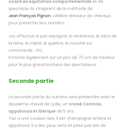
coach en équitation comportementale
et de
spectacle, ils s’inspirent de la méthode de
Jean François Pignon
, célèbre dresseur de chevaux,
pour présenter leur numéro.
Joy effectue le pas espagnol, la révérence, le salut de
la reine, le cabré, le quiebre, le couché sur
commande… Etc.
Il monte également sur un plot de 70 cm de hauteur
pour le plus grand bonheur des spectateurs.
Seconde partie
La seconde partie du numéro sera présentée avec le
deuxième cheval de Lydie, un
croisé Comtois,
appaloosa et ibérique
de 5 ans.
Tao a une couleur rare, il est champagne ambre et
appaloosa. Il a des yeux verts et pèse pas loin de