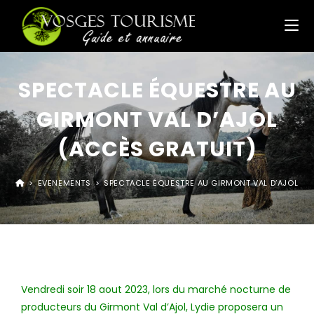
SPECTACLE ÉQUESTRE AU
GIRMONT VAL D’AJOL
(ACCÈS GRATUIT)
>
EVENEMENTS
>
SPECTACLE ÉQUESTRE AU GIRMONT VAL D’AJOL (A
Vendredi soir 18 aout 2023, lors du marché nocturne de
producteurs du Girmont Val d’Ajol, Lydie proposera un