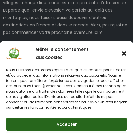
villages… chaque lieu a une histoire qui mérite d’être vécue.
Et parce que l’envie d’évasion va parfois au-delà des
montagnes, nous faisons aussi découvrir d’autres
destinations en France et dans le monde. Alors, pourquoi ne
pas commencer votre prochaine aventure ici ?
Gérer le consentement
aux cookies
Nous utilisons des technologies telles que les cookies pour stocker
et/ou accéder aux informations relatives aux appareils. Nous le
faisons pour améliorer l’expérience de navigation et pour afficher
des publicités (non-)personnalisées. Consentir à ces technologies
INFORMATIONS LÉGALES
nous autorisera à traiter des données telles que le comportement
de navigation ou les ID uniques sur ce site. Le fait de ne pas
consentir ou de retirer son consentement peut avoir un effet négatif
sur certaines fonctonnalités et caractéristiques.
Accepter