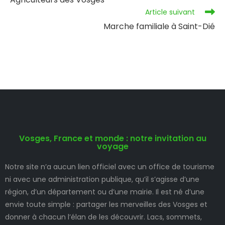
Article suivant
Marche familiale à Saint-Dié
Vosges, France et monde : notre invitation au
voyage
Notre site n’a aucun lien officiel avec un office de tourisme
ni avec une administration publique, qu’il s’agisse d’une
région, d’un département ou d’une mairie. Il est né d’une
envie toute simple : partager les merveilles des Vosges et
donner à chacun l’élan de les découvrir. Lacs, sommets,