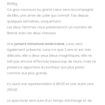
800kg.
Ce gros nounours au grand cœur sera accompagné
de Elke, une amie de Lydie qui connaît Tao depuis
quelques semaines, uniquement.
Les deux femmes vous présenteront un numéro de
liberté avec les deux chevaux.
Une
jument miniature américaine
, Luna, sera
également présente. Luna n’a que 2 ans et est très
délicate, elle a deux yeux bleus magnifiques, elle ne
sait pas encore effectuer beaucoup de tours, mais sa
présence apportera du bonheur aux plus petits
comme aux plus grands.
Il y aura une représentation à 19h30 et une autre vers
20h30.
Le spectacle sera suivi d’un temps d’échange et de