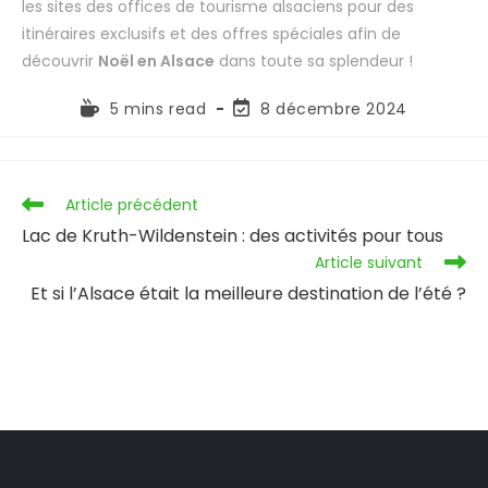
les sites des offices de tourisme alsaciens pour des
itinéraires exclusifs et des offres spéciales afin de
découvrir
Noël en Alsace
dans toute sa splendeur !
5 mins read
8 décembre 2024
Article précédent
Lac de Kruth-Wildenstein : des activités pour tous
Article suivant
Et si l’Alsace était la meilleure destination de l’été ?