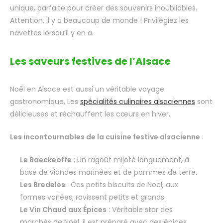
unique, parfaite pour créer des souvenirs inoubliables.
Attention, il y a beaucoup de monde ! Privilégiez les
navettes lorsqu’il y en a.
Les saveurs festives de l’Alsace
Noël en Alsace est aussi un véritable voyage
gastronomique. Les
spécialités culinaires alsaciennes
sont
délicieuses et réchauffent les cœurs en hiver.
Les incontournables de la cuisine festive alsacienne
:
Le Baeckeoffe
: Un ragoût mijoté longuement, à
base de viandes marinées et de pommes de terre.
Les Bredeles
: Ces petits biscuits de Noël, aux
formes variées, ravissent petits et grands.
Le Vin Chaud aux Épices
: Véritable star des
marchés de Noël, il est préparé avec des épices