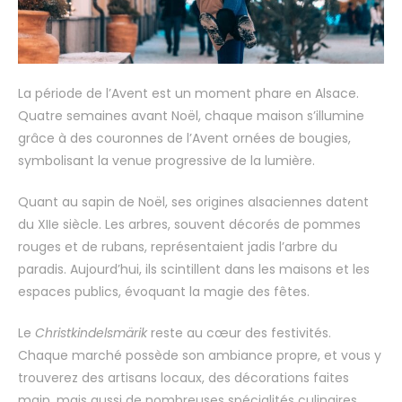
La période de l’Avent est un moment phare en Alsace.
Quatre semaines avant Noël, chaque maison s’illumine
grâce à des couronnes de l’Avent ornées de bougies,
symbolisant la venue progressive de la lumière.
Quant au sapin de Noël, ses origines alsaciennes datent
du XIIe siècle. Les arbres, souvent décorés de pommes
rouges et de rubans, représentaient jadis l’arbre du
paradis. Aujourd’hui, ils scintillent dans les maisons et les
espaces publics, évoquant la magie des fêtes.
Le
Christkindelsmärik
reste au cœur des festivités.
Chaque marché possède son ambiance propre, et vous y
trouverez des artisans locaux, des décorations faites
main, mais aussi de nombreuses spécialités culinaires.