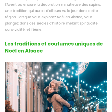
l’Avent ou encore la décoration minutieuse des sapins,
une tradition qui aurait d’ailleurs vu le jour dans cette
région. Lorsque vous explorez Noël en Alsace, vous
plongez dans des siècles d’histoire mêlant spiritualité,
convivialité, et féérie.
Les traditions et coutumes uniques de
Noël en Alsace