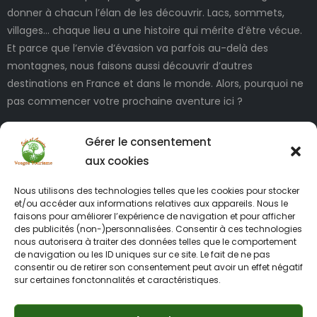
donner à chacun l’élan de les découvrir. Lacs, sommets,
villages… chaque lieu a une histoire qui mérite d’être vécue.
Et parce que l’envie d’évasion va parfois au-delà des
montagnes, nous faisons aussi découvrir d’autres
destinations en France et dans le monde. Alors, pourquoi ne
pas commencer votre prochaine aventure ici ?
Gérer le consentement
aux cookies
Nous utilisons des technologies telles que les cookies pour stocker
et/ou accéder aux informations relatives aux appareils. Nous le
faisons pour améliorer l’expérience de navigation et pour afficher
des publicités (non-)personnalisées. Consentir à ces technologies
INFORMATIONS LÉGALES
nous autorisera à traiter des données telles que le comportement
de navigation ou les ID uniques sur ce site. Le fait de ne pas
consentir ou de retirer son consentement peut avoir un effet négatif
sur certaines fonctonnalités et caractéristiques.