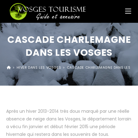
CASCADE CHARLEMAGNE
DANS LES VOSGES
>
HIVER DANS LES VOSGES
>
CASCADE CHARLEMAGNE DANS LES VO
Après un hiver 2013-2014 très doux marqué par une réelle
absence de neige dans les Vosges, le département lorrain
a vécu fin janvier et début février 2015 une période
hivernale qui restera dans les souvenirs de tous.