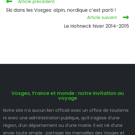
Article précédent
Ski dans les Vosges: alpin, nordique c’est parti !
Article suivant
Le Hohneck hiver 2014-2015
Vosges, France et monde : notre invitation au
voyage
Notre site n’a aucun lien officiel avec un office de tourisme
ni avec une administration publique, qu’il s’agisse d’une
région, d’un département ou d’une mairie. Il est né d’une
envie toute simple : partager les merveilles des Vosges et