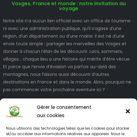
Vosges, France et monde : notre invitation au
voyage
Notre site n’a aucun lien officiel avec un office de tourisme
ni avec une administration publique, qu’il s’agisse d’une
région, d’un département ou d’une mairie. Il est né d’une
envie toute simple : partager les merveilles des Vosges et
donner à chacun l’élan de les découvrir. Lacs, sommets,
villages… chaque lieu a une histoire qui mérite d’être vécue.
Et parce que l’envie d’évasion va parfois au-delà des
montagnes, nous faisons aussi découvrir d’autres
destinations en France et dans le monde. Alors, pourquoi ne
pas commencer votre prochaine aventure ici ?
Gérer le consentement
aux cookies
Nous utilisons des technologies telles que les cookies pour stocker
et/ou accéder aux informations relatives aux appareils. Nous le