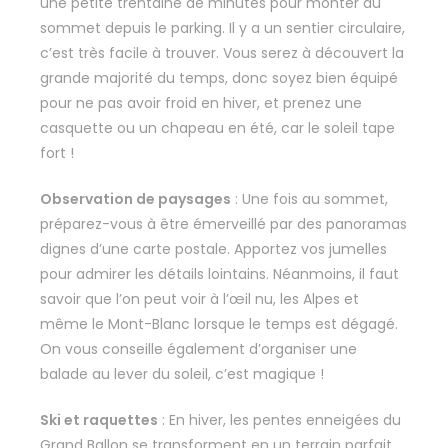
une petite trentaine de minutes pour monter au
sommet depuis le parking. Il y a un sentier circulaire,
c’est très facile à trouver. Vous serez à découvert la
grande majorité du temps, donc soyez bien équipé
pour ne pas avoir froid en hiver, et prenez une
casquette ou un chapeau en été, car le soleil tape
fort !
Observation de paysages
: Une fois au sommet,
préparez-vous à être émerveillé par des panoramas
dignes d’une carte postale. Apportez vos jumelles
pour admirer les détails lointains. Néanmoins, il faut
savoir que l’on peut voir à l’œil nu, les Alpes et
même le Mont-Blanc lorsque le temps est dégagé.
On vous conseille également d’organiser une
balade au lever du soleil, c’est magique !
Ski et raquettes
: En hiver, les pentes enneigées du
Grand Ballon se transforment en un terrain parfait