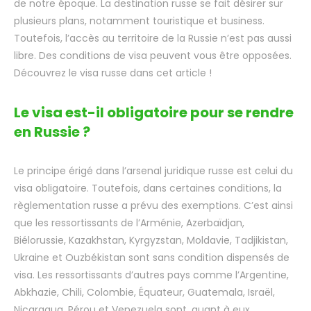
de notre époque. La destination russe se fait désirer sur
plusieurs plans, notamment touristique et business.
Toutefois, l’accès au territoire de la Russie n’est pas aussi
libre. Des conditions de visa peuvent vous être opposées.
Découvrez le visa russe dans cet article !
Le visa est-il obligatoire pour se rendre
en Russie ?
Le principe érigé dans l’arsenal juridique russe est celui du
visa obligatoire. Toutefois, dans certaines conditions, la
règlementation russe a prévu des exemptions. C’est ainsi
que les ressortissants de l’Arménie, Azerbaïdjan,
Biélorussie, Kazakhstan, Kyrgyzstan, Moldavie, Tadjikistan,
Ukraine et Ouzbékistan sont sans condition dispensés de
visa. Les ressortissants d’autres pays comme l’Argentine,
Abkhazie, Chili, Colombie, Équateur, Guatemala, Israël,
Nicaragua, Pérou et Venezuela sont, quant à eux,