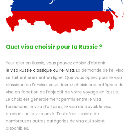
Quel visa choisir pour la Russie ?
Pour aller en Russie, vous pouvez choisir d’obtenir
le visa Russie classique ou l’e-visa
. La demande de l’e-visa
se fait entièrement en ligne. Que vous optiez pour le visa
classique ou l’e-visa, vous devrez choisir une catégorie de
visa en fonction de l’objectif de votre voyage en Russie.
Le choix est généralement permis entre le visa
touristique, le visa d’affaires, le visa de travail, le visa
étudiant ou le visa privé. Toutefois, il existe de
nombreuses autres catégories de visa qui soient
disponibles.