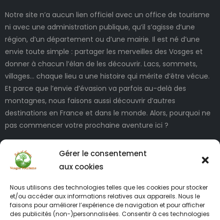
Notre site n’a aucun lien officiel avec un office de tourisme
ni avec une administration publique, qu’il s’agisse d’une
région, d’un département ou d’une mairie. Il est né d’une
envie toute simple : partager les merveilles des Vosges et
donner à chacun l’élan de les découvrir. Lacs, sommets,
villages… chaque lieu a une histoire qui mérite d’être vécue.
Et parce que l’envie d’évasion va parfois au-delà des
montagnes, nous faisons aussi découvrir d’autres
destinations en France et dans le monde. Alors, pourquoi ne
pas commencer votre prochaine aventure ici ?
Gérer le consentement
aux cookies
Nous utilisons des technologies telles que les cookies pour stocker
et/ou accéder aux informations relatives aux appareils. Nous le
faisons pour améliorer l’expérience de navigation et pour afficher
des publicités (non-)personnalisées. Consentir à ces technologies