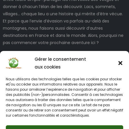
donner à chacun l’élan de les découvrir. Lacs, sommets,
villages… chaque lieu a une histoire qui mérite d’être vécue.
Et parce que l’envie d’évasion va parfois au-delà des
montagnes, nous faisons aussi découvrir d’autres
destinations en France et dans le monde. Alors, pourquoi ne
pas commencer votre prochaine aventure ici ?
Gérer le consentement
aux cookies
Nous utilisons des technologies telles que les cookies pour stocker
et/ou accéder aux informations relatives aux appareils. Nous le
faisons pour améliorer l’expérience de navigation et pour afficher
des publicités (non-)personnalisées. Consentir à ces technologies
INFORMATIONS LÉGALES
nous autorisera à traiter des données telles que le comportement
de navigation ou les ID uniques sur ce site. Le fait de ne pas
consentir ou de retirer son consentement peut avoir un effet négatif
sur certaines fonctonnalités et caractéristiques.