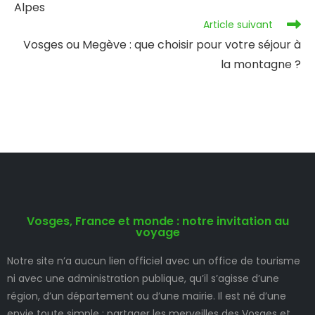
Alpes
Article suivant
Vosges ou Megève : que choisir pour votre séjour à
la montagne ?
Vosges, France et monde : notre invitation au
voyage
Notre site n’a aucun lien officiel avec un office de tourisme
ni avec une administration publique, qu’il s’agisse d’une
région, d’un département ou d’une mairie. Il est né d’une
envie toute simple : partager les merveilles des Vosges et