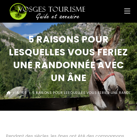
5 RAISONS POUR
LESQUELLES VOUS FERIEZ
UNE RANDONNÉE AVEC
UN ÂNE
>
ALPES
>
5 RAISONS POUR LESQUELLES VOUS FERIEZ UNE RANDONN
Pendant des siècles, les ânes ont été des compagnons