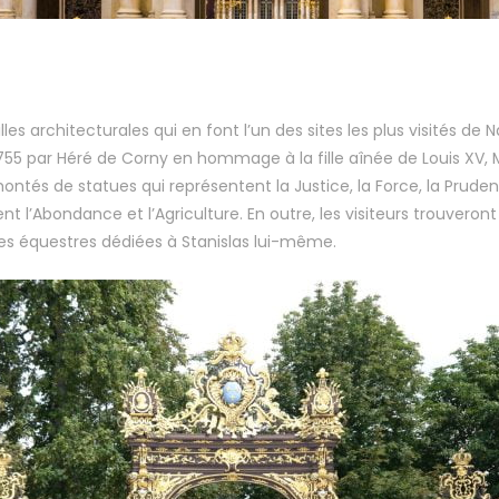
s architecturales qui en font l’un des sites les plus visités de N
 1755 par Héré de Corny en hommage à la fille aînée de Louis XV
montés de statues qui représentent la Justice, la Force, la Pru
t l’Abondance et l’Agriculture. En outre, les visiteurs trouvero
tues équestres dédiées à Stanislas lui-même.