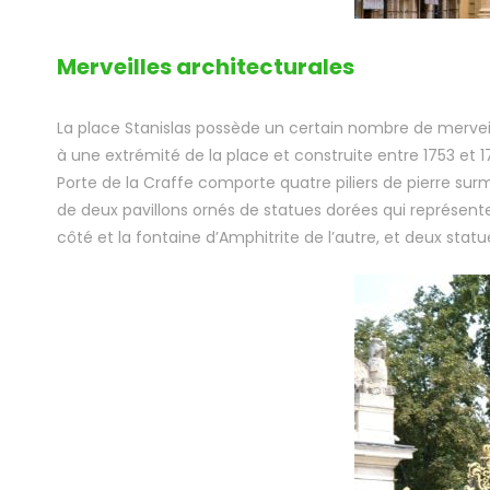
Merveilles architecturales
La place Stanislas possède un certain nombre de merveille
à une extrémité de la place et construite entre 1753 et
Porte de la Craffe comporte quatre piliers de pierre sur
de deux pavillons ornés de statues dorées qui représenten
côté et la fontaine d’Amphitrite de l’autre, et deux sta