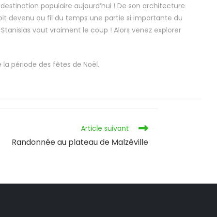
e destination populaire aujourd’hui ! De son architecture
soit devenu au fil du temps une partie si importante du
 Stanislas vaut vraiment le coup ! Alors venez explorer
 la période des fêtes de Noël.
Article suivant
Randonnée au plateau de Malzéville