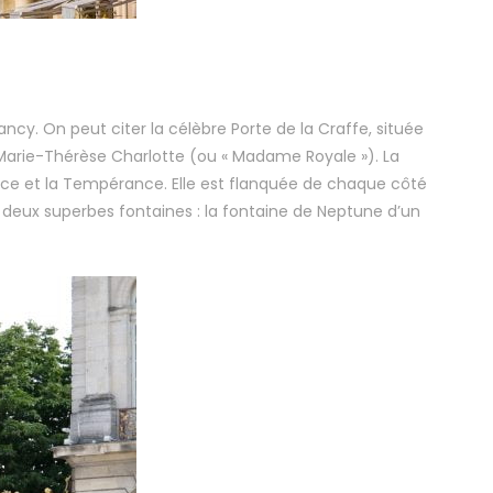
ancy. On peut citer la célèbre Porte de la Craffe, située
, Marie-Thérèse Charlotte (ou « Madame Royale »). La
dence et la Tempérance. Elle est flanquée de chaque côté
nt deux superbes fontaines : la fontaine de Neptune d’un