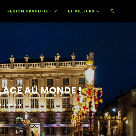
RÉGION GRAND-EST
ET AILLEURS
PLACE AU MONDE !
CE AU MONDE !