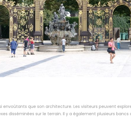
ssi envoûtants que son architecture. Les visiteurs peuvent explore
xes disséminées sur le terrain. Il y a également plusieurs bancs