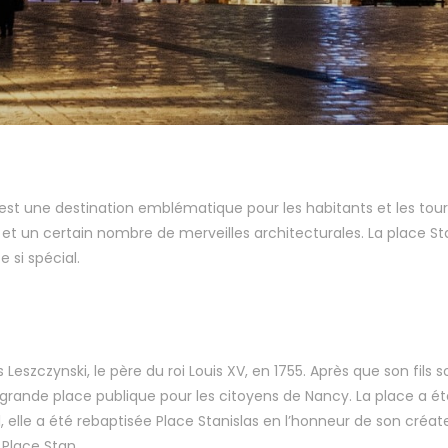
 est une destination emblématique pour les habitants et les tour
et un certain nombre de merveilles architecturales. La place Stani
 si spécial.
szczynski, le père du roi Louis XV, en 1755. Après que son fils soi
e grande place publique pour les citoyens de Nancy. La place a
elle a été rebaptisée Place Stanislas en l’honneur de son créateur.
 Place Stan.