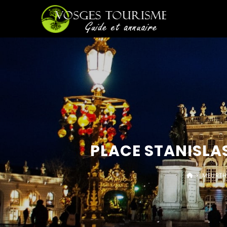
PLACE STANISLAS
>
MEURTHE