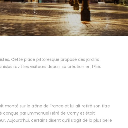
istes. Cette place pittoresque propose des jardins
slas ravit les visiteurs depuis sa création en 1755.
t monté sur le trône de France et lui ait retiré son titre
 été conçue par Emmanuel Héré de Corny et était
 Aujourd’hui, certains disent qu’il s’agit de la plus belle