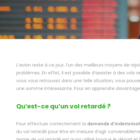
L’avion reste à ce jour, l’un des meilleurs moyens de re
problèmes. En effet, il est possible d’assister à des vol
vous vous retrouvez dans une telle situation, vous pouv
une somme intéressante. Pour en apprendre davantage, l
Qu’est-ce qu’un vol retardé ?
Pour effectuer correctement la
demande d’indemnisati
du vol retardé pour être en mesure d’agir convenablement
terme de vol retardé est aussi utilisé lorsque le départ et