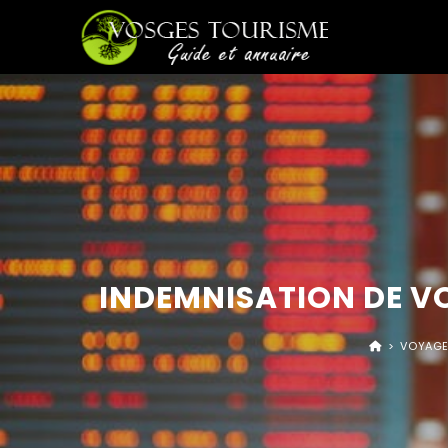
INDEMNISATION DE VO
>
VOYAGE