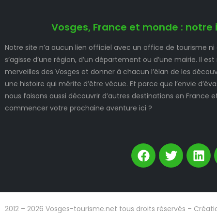
Vosges, France et monde : notre 
Notre site n’a aucun lien officiel avec un office de tourisme ni
s’agisse d’une région, d’un département ou d’une mairie. Il est
merveilles des Vosges et donner à chacun l’élan de les découvr
une histoire qui mérite d’être vécue. Et parce que l’envie d’é
nous faisons aussi découvrir d’autres destinations en France e
commencer votre prochaine aventure ici ?
2012 – 2026 Vosges-tourisme.net tous droits réservés – Créati