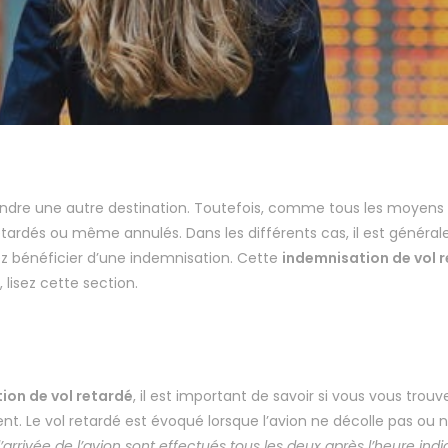
joindre une autre destination. Toutefois, comme tous les moyens
s retardés ou même annulés. Dans les différents cas, il est génér
ez bénéficier d’une indemnisation. Cette
indemnisation de vol 
isez cette section.
on de vol retardé
, il est important de savoir si vous vous trouve
. Le vol retardé est évoqué lorsque l’avion ne décolle pas ou n
 l’arrivée de l’avion sont effectués tous les deux après l’heure ind