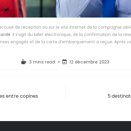
accusé de réception ou sur le site internet de la compagnie aéri
tardé
. Il s’agit du billet électronique, de la confirmation de la 
penses engagés et de la carte d’embarquement si reçue. Après c
3 mins read
12 décembre 2023
ues entre copines
5 destina