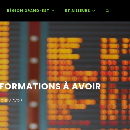
RÉGION GRAND-EST
ET AILLEURS
INFORMATIONS À AVOIR
IONS À AVOIR