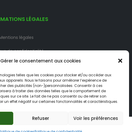
RMATIONS LÉGALES
Mentions légales
ique de confidentialité
Gérer le consentement aux cookies
e cookies (UE)
Contact
nologies telles que les cookies pour stocker et/ou accéder aux
aux appareils. Nous le faisons pour améliorer l’expérience de
cher des publicités (non-)personnalisées. Consentir à ces
risera à traiter des données telles que le comportement de
ques sur ce site. Le fait de ne pas consentir ou de retirer son
 un effet négatif sur certaines fonctonnalités et caractéristiques.
Refuser
Voir les préférences
Politique de cookies
Politique de confidentialité