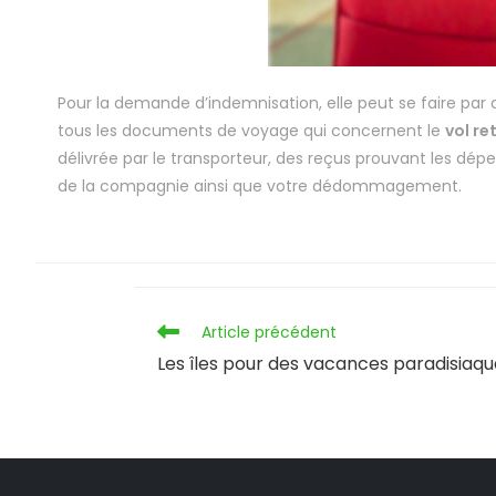
Pour la demande d’indemnisation, elle peut se faire par 
tous les documents de voyage qui concernent le
vol re
délivrée par le transporteur, des reçus prouvant les dé
de la compagnie ainsi que votre dédommagement.
Article précédent
Les îles pour des vacances paradisiaq