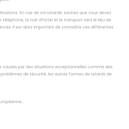
destinations. En cas de vol retardé, sachez que vous devez
éléphone, la nuit d’hôtel et le transport vers le lieu de
nces. Il est alors important de connaître ces différentes
ards causés par des situations exceptionnelles comme des
 problèmes de sécurité, les autres formes de retards de
européenne ;