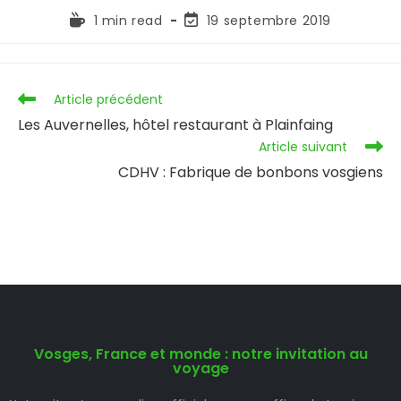
1 min read
19 septembre 2019
Article précédent
Les Auvernelles, hôtel restaurant à Plainfaing
Article suivant
CDHV : Fabrique de bonbons vosgiens
Vosges, France et monde : notre invitation au
voyage