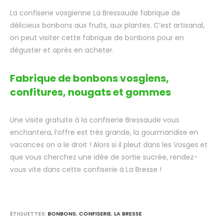
La confiserie vosgienne La Bressaude fabrique de
délicieux bonbons aux fruits, aux plantes. C’est artisanal,
on peut visiter cette fabrique de bonbons pour en
déguster et après en acheter.
Fabrique de bonbons vosgiens,
confitures, nougats et gommes
Une visite gratuite à la confiserie Bressaude vous
enchantera, l’offre est très grande, la gourmandise en
vacances on a le droit ! Alors si il pleut dans les Vosges et
que vous cherchez une idée de sortie sucrée, rendez-
vous vite dans cette confiserie à La Bresse !
ÉTIQUETTES
:
BONBONS
,
CONFISERIE
,
LA BRESSE