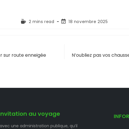
2 mins read
18 novembre 2025
 sur route enneigée
N’oubliez pas vos chausse
invitation au voyage
INFO
 avec une administration publique, qu’il