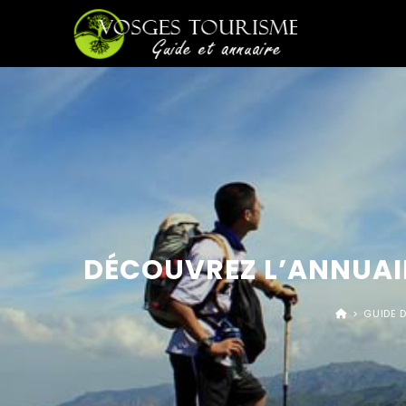
DÉCOUVREZ L’ANNUAI
>
GUIDE 