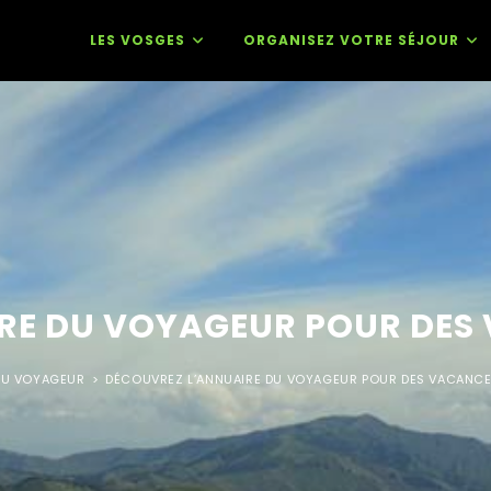
LES VOSGES
ORGANISEZ VOTRE SÉJOUR
RE DU VOYAGEUR POUR DES 
DU VOYAGEUR
>
DÉCOUVREZ L’ANNUAIRE DU VOYAGEUR POUR DES VACANCE