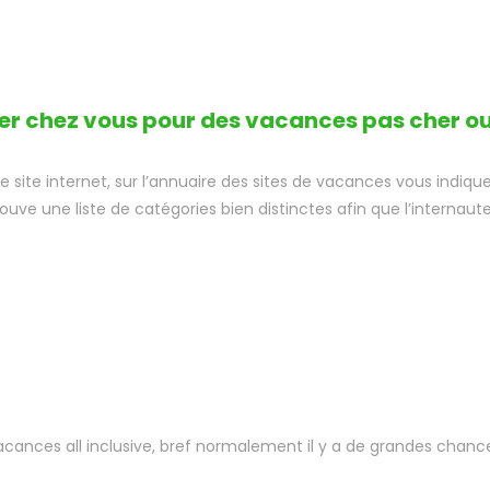
r chez vous pour des vacances pas cher ou 
e site internet, sur l’annuaire des sites de vacances vous indiqu
rouve une liste de catégories bien distinctes afin que l’internaut
cances all inclusive, bref normalement il y a de grandes chanc