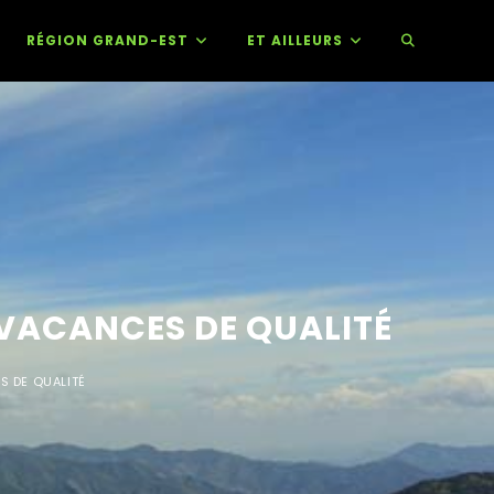
RÉGION GRAND-EST
ET AILLEURS
VACANCES DE QUALITÉ
S DE QUALITÉ