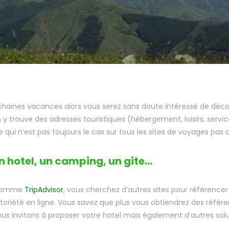
ochaines vacances alors vous serez sans doute intéressé de dé
n y trouve des adresses touristiques (hébergement, loisirs, servi
qui n’est pas toujours le cas sur tous les sites de voyages pas 
 hotel, un camping, un gite…
s comme
TripAdvisor
, vous cherchez d’autres sites pour référence
otoriété en ligne. Vous savez que plus vous obtiendrez des réfé
 vous invitons à proposer votre hotel mais également d’autres s