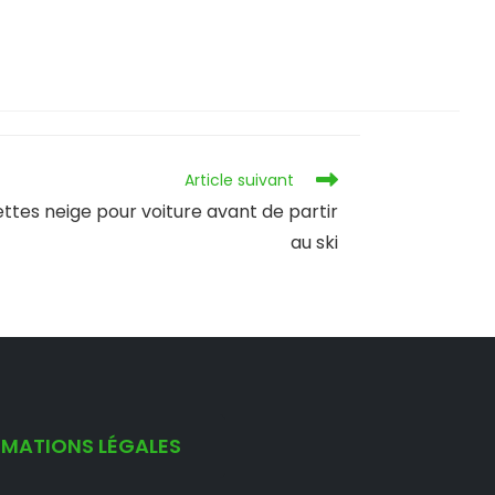
Article suivant
ttes neige pour voiture avant de partir
au ski
RMATIONS LÉGALES