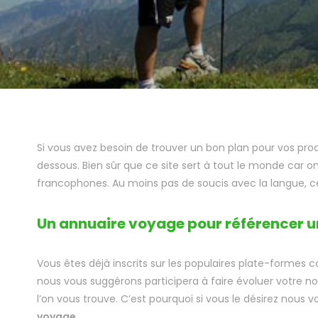
Si vous avez besoin de trouver un bon plan pour vos pr
dessous. Bien sûr que ce site sert à tout le monde car o
francophones. Au moins pas de soucis avec la langue, ce 
Un annuaire voyage pour référencer un
Vous êtes déjà inscrits sur les populaires plate-forme
nous vous suggérons participera à faire évoluer votre n
l’on vous trouve. C’est pourquoi si vous le désirez nous
voyage
.