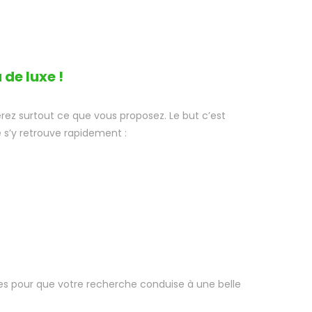
de luxe !
erez surtout ce que vous proposez. Le but c’est
e s’y retrouve rapidement :
es pour que votre recherche conduise à une belle