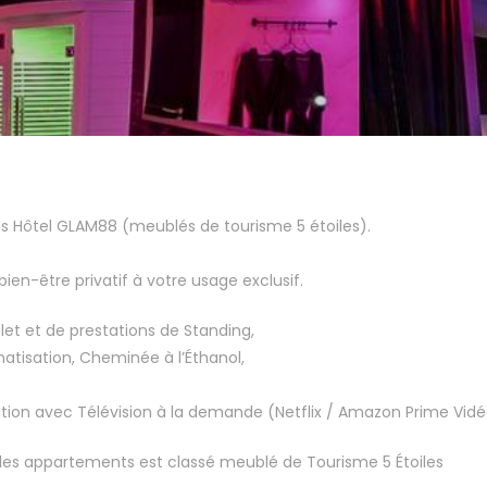
ts Hôtel GLAM88 (meublés de tourisme 5 étoiles).
ien-être privatif à votre usage exclusif.
t et de prestations de Standing,
atisation, Cheminée à l’Éthanol,
nition avec Télévision à la demande (Netflix / Amazon Prime Vidé
des appartements est classé meublé de Tourisme 5 Étoiles