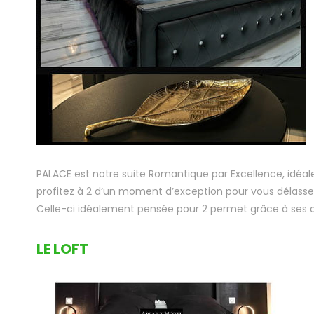
PALACE est notre suite Romantique par Excellence, idé
profitez à 2 d’un moment d’exception pour vous délasse
Celle-ci idéalement pensée pour 2 permet grâce à ses ap
LE LOFT