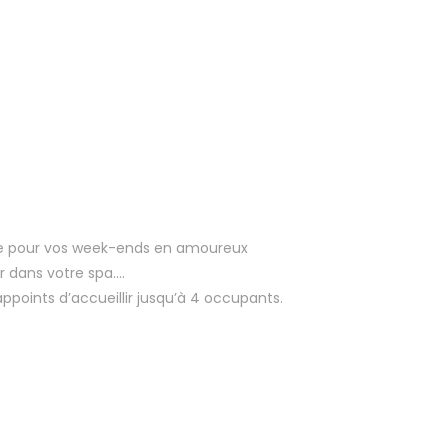
ale pour vos week-ends en amoureux
r dans votre spa….
points d’accueillir jusqu’à 4 occupants.