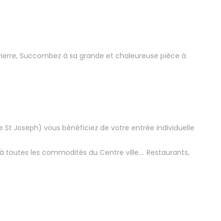
 Pierre, Succombez à sa grande et chaleureuse pièce à
e St Joseph) vous bénéficiez de votre entrée individuelle
à toutes les commodités du Centre ville…. Restaurants,