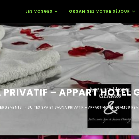
LES VOSGES
ORGANISEZ VOTRE SÉJOUR
A PRIVATIF – APPART HOTE
BERGEMENTS
>
SUITES SPA ET SAUNA PRIVATIF – APPART HOTEL GLAM88 RE