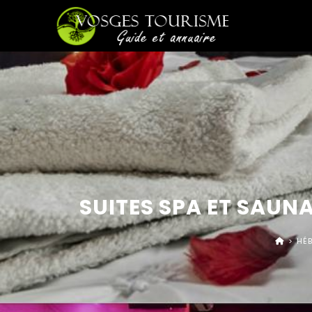
SUITES SPA ET SAUN
>
HÉ