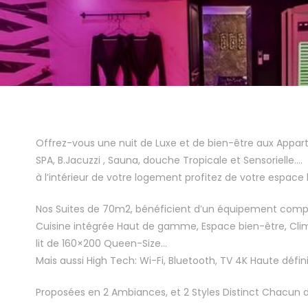
Offrez-vous une nuit de Luxe et de bien-être aux Appar
SPA, B.Jacuzzi , Sauna, douche Tropicale et Sensorielle….
à l’intérieur de votre logement profitez de votre espace b
Nos Suites de 70m2, bénéficient d’un équipement comple
Cuisine intégrée Haut de gamme, Espace bien-être, Clim
lit de 160×200 Queen-Size…
Mais aussi High Tech: Wi-Fi, Bluetooth, TV 4K Haute défi
Proposées en 2 Ambiances, et 2 Styles Distinct Chacun 