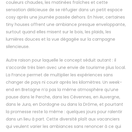
couleurs chaudes, les matinées fraîches et cette
sensation délicieuse de se réfugier dans un petit espace
cosy après une journée passée dehors. En hiver, certaines
tiny houses offrent une ambiance presque enveloppante,
surtout quand elles misent sur le bois, les plaids, les
lumières douces et la vue dégagée sur la campagne
silencieuse.
Autre raison pour laquelle le concept séduit autant : il
s’accorde très bien avec une envie de tourisme plus local.
La France permet de multiplier les expériences sans
changer de pays ni courir après les kilomètres. Un week-
end en Bretagne n’a pas la même atmosphère qu’une
pause dans le Perche, dans les Cévennes, en Auvergne,
dans le Jura, en Dordogne ou dans la Drôme, et pourtant
la promesse reste la même : quelques jours pour ralentir
dans un lieu à part. Cette diversité plaît aux vacanciers
qui veulent varier les ambiances sans renoncer à ce qui