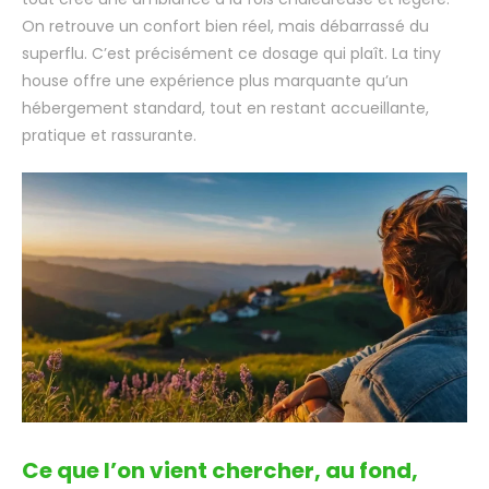
On retrouve un confort bien réel, mais débarrassé du
superflu. C’est précisément ce dosage qui plaît. La tiny
house offre une expérience plus marquante qu’un
hébergement standard, tout en restant accueillante,
pratique et rassurante.
Ce que l’on vient chercher, au fond,