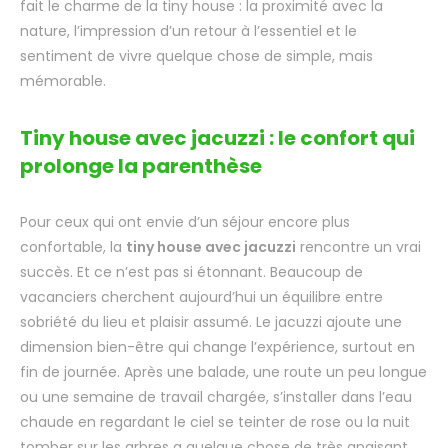
fait le charme de la tiny house : la proximité avec la
nature, l’impression d’un retour à l’essentiel et le
sentiment de vivre quelque chose de simple, mais
mémorable.
Tiny house avec jacuzzi : le confort qui
prolonge la parenthèse
Pour ceux qui ont envie d’un séjour encore plus
confortable, la
tiny house avec jacuzzi
rencontre un vrai
succès. Et ce n’est pas si étonnant. Beaucoup de
vacanciers cherchent aujourd’hui un équilibre entre
sobriété du lieu et plaisir assumé. Le jacuzzi ajoute une
dimension bien-être qui change l’expérience, surtout en
fin de journée. Après une balade, une route un peu longue
ou une semaine de travail chargée, s’installer dans l’eau
chaude en regardant le ciel se teinter de rose ou la nuit
tomber sur les arbres a quelque chose de très apaisant.