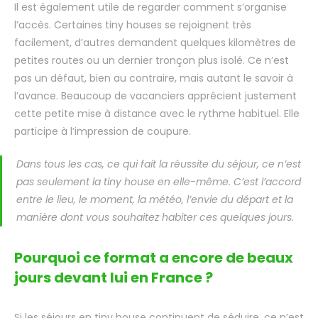
Il est également utile de regarder comment s’organise
l’accès. Certaines tiny houses se rejoignent très
facilement, d’autres demandent quelques kilomètres de
petites routes ou un dernier tronçon plus isolé. Ce n’est
pas un défaut, bien au contraire, mais autant le savoir à
l’avance. Beaucoup de vacanciers apprécient justement
cette petite mise à distance avec le rythme habituel. Elle
participe à l’impression de coupure.
Dans tous les cas, ce qui fait la réussite du séjour, ce n’est
pas seulement la tiny house en elle-même. C’est l’accord
entre le lieu, le moment, la météo, l’envie du départ et la
manière dont vous souhaitez habiter ces quelques jours.
Pourquoi ce format a encore de beaux
jours devant lui en France ?
Si les séjours en tiny house continuent de séduire, ce n’est