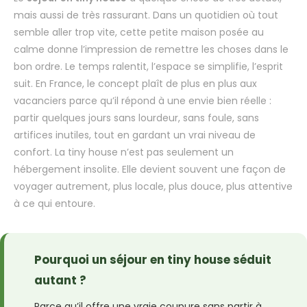
mais aussi de très rassurant. Dans un quotidien où tout
semble aller trop vite, cette petite maison posée au
calme donne l’impression de remettre les choses dans le
bon ordre. Le temps ralentit, l’espace se simplifie, l’esprit
suit. En France, le concept plaît de plus en plus aux
vacanciers parce qu’il répond à une envie bien réelle :
partir quelques jours sans lourdeur, sans foule, sans
artifices inutiles, tout en gardant un vrai niveau de
confort. La tiny house n’est pas seulement un
hébergement insolite. Elle devient souvent une façon de
voyager autrement, plus locale, plus douce, plus attentive
à ce qui entoure.
Pourquoi un séjour en tiny house séduit
autant ?
Parce qu’il offre une vraie coupure sans partir à