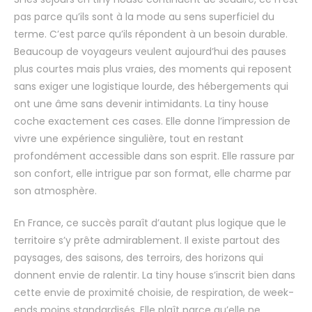
pas parce qu’ils sont à la mode au sens superficiel du
terme. C’est parce qu’ils répondent à un besoin durable.
Beaucoup de voyageurs veulent aujourd’hui des pauses
plus courtes mais plus vraies, des moments qui reposent
sans exiger une logistique lourde, des hébergements qui
ont une âme sans devenir intimidants. La tiny house
coche exactement ces cases. Elle donne l’impression de
vivre une expérience singulière, tout en restant
profondément accessible dans son esprit. Elle rassure par
son confort, elle intrigue par son format, elle charme par
son atmosphère.
En France, ce succès paraît d’autant plus logique que le
territoire s’y prête admirablement. Il existe partout des
paysages, des saisons, des terroirs, des horizons qui
donnent envie de ralentir. La tiny house s’inscrit bien dans
cette envie de proximité choisie, de respiration, de week-
ends moins standardisés. Elle plaît parce qu’elle ne