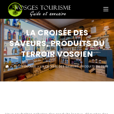
LA CROISÉE DES
SAVEURS, PRODUITS DU
TERROIR VOSGIEN
>
GASTRONOMIE
>
LA CROISÉE DES SAVEURS, PRODUITS DU TERROI