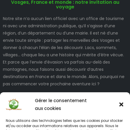
Vosges, France et monde : notre invitation au
voyage
Notre site n’a aucun lien officiel avec un office de tourisme
ni avec une administration publique, qu’il s’agisse d’une
région, d’un département ou d’une mairie. Il est né d’une
envie toute simple : partager les merveilles des Vosges et
donner à chacun l’élan de les découvrir. Lacs, sommets,
villages… chaque lieu a une histoire qui mérite d’être vécue.
Et parce que l’envie d’évasion va parfois au-delà des
montagnes, nous faisons aussi découvrir d’autres
destinations en France et dans le monde. Alors, pourquoi ne
pas commencer votre prochaine aventure ici ?
Gérer le consentement
aux cookies
Nous utilisons des technologies telles que les cookies pour stocker
et/ou accéder aux informations relatives aux appareils. Nous le