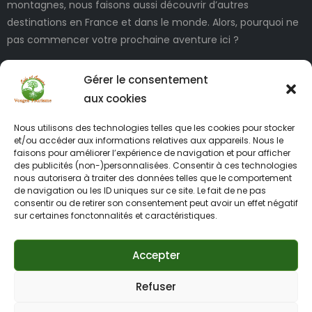
montagnes, nous faisons aussi découvrir d’autres
destinations en France et dans le monde. Alors, pourquoi ne
pas commencer votre prochaine aventure ici ?
Gérer le consentement
aux cookies
Nous utilisons des technologies telles que les cookies pour stocker
et/ou accéder aux informations relatives aux appareils. Nous le
faisons pour améliorer l’expérience de navigation et pour afficher
des publicités (non-)personnalisées. Consentir à ces technologies
INFORMATIONS LÉGALES
nous autorisera à traiter des données telles que le comportement
de navigation ou les ID uniques sur ce site. Le fait de ne pas
consentir ou de retirer son consentement peut avoir un effet négatif
sur certaines fonctonnalités et caractéristiques.
Accepter
Refuser
2012 – 2026 Vosges-tourisme.net tous droits réservés –