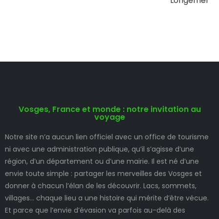
Longemer
Vosges, France et monde : notre invitation au
voyage
Notre site n’a aucun lien officiel avec un office de tourisme
ni avec une administration publique, qu’il s’agisse d’une
région, d’un département ou d’une mairie. Il est né d’une
envie toute simple : partager les merveilles des Vosges et
donner à chacun l’élan de les découvrir. Lacs, sommets,
villages… chaque lieu a une histoire qui mérite d’être vécue.
Et parce que l’envie d’évasion va parfois au-delà des